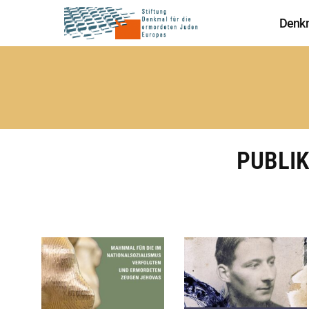
Denk
PUBLI