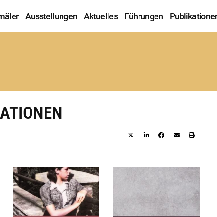
mäler
Ausstellungen
Aktuelles
Führungen
Publikatione
KATIONEN