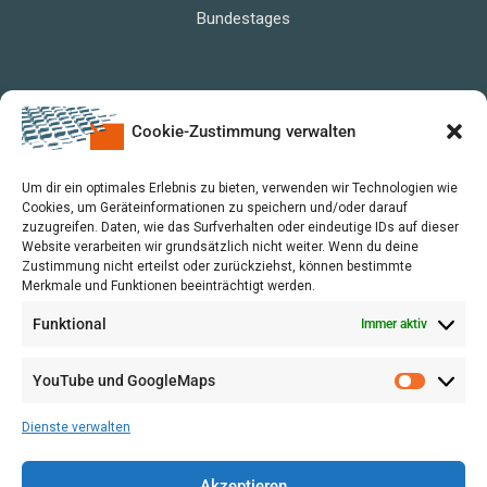
Bundestages
Cookie-Zustimmung verwalten
Um dir ein optimales Erlebnis zu bieten, verwenden wir Technologien wie
Cookies, um Geräteinformationen zu speichern und/oder darauf
zuzugreifen. Daten, wie das Surfverhalten oder eindeutige IDs auf dieser
Website verarbeiten wir grundsätzlich nicht weiter. Wenn du deine
Zustimmung nicht erteilst oder zurückziehst, können bestimmte
Merkmale und Funktionen beeinträchtigt werden.
Funktional
Immer aktiv
YouTube und GoogleMaps
VERWALTUNG
AGB
Dienste verwalten
VOL/B
Akzeptieren