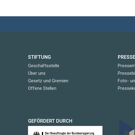
STIFTUNG
PRESS
Geschäftsstelle
Pressemi
Über uns
Pressebi
Gesetz und Gremien
Foto- u
Offene Stellen
Pressek
GEFÖRDERT DURCH