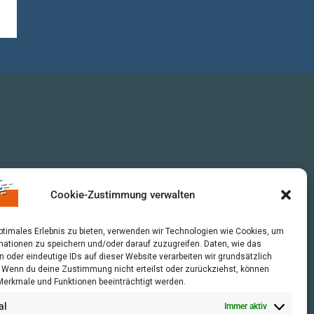
Cookie-Zustimmung verwalten
optimales Erlebnis zu bieten, verwenden wir Technologien wie Cookies, um
mationen zu speichern und/oder darauf zuzugreifen. Daten, wie das
n oder eindeutige IDs auf dieser Website verarbeiten wir grundsätzlich
r. Wenn du deine Zustimmung nicht erteilst oder zurückziehst, können
erkmale und Funktionen beeinträchtigt werden.
al
Immer aktiv