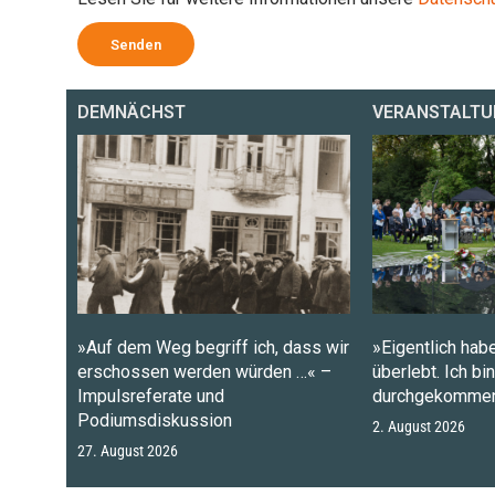
Senden
DEMNÄCHST
VERANSTALTU
»Auf dem Weg begriff ich, dass wir
»Eigentlich habe
erschossen werden würden …« –
überlebt. Ich bi
Impulsreferate und
durchgekommen
Podiumsdiskussion
2. August 2026
27. August 2026