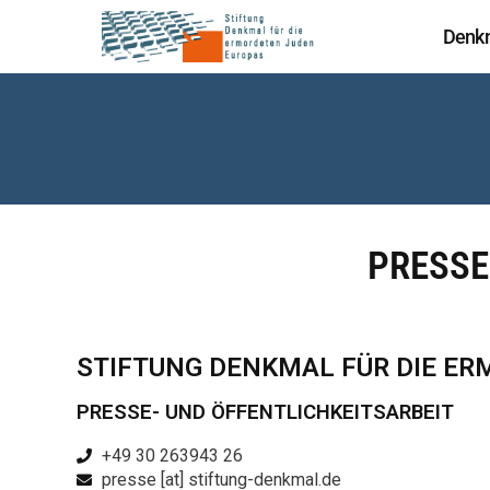
Denk
PRESS
STIFTUNG DENKMAL FÜR DIE E
PRESSE- UND ÖFFENTLICHKEITSARBEIT
+49 30 263943 26
presse [at] stiftung-denkmal.de