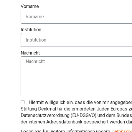
Vorname
Institution
Nachricht
Hiermit willige ich ein, dass die von mir angege
Stiftung Denkmal für die ermordeten Juden Europas
Datenschutzverordnung (EU-DSGVO) und dem Bundesda
der internen Adressdatenbank gespeichert werden dür
Lesen Sie für weitere Informationen unsere
Datenschu