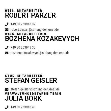
WISS. MITARBEITER
ROBERT PARZER
+49 30 263943 39
robert.parzer@stiftung-denkmal.de
WISS. MITARBEITERIN
BOZHENA KOZAKEVYCH
+49 30 263943 30
bozhena.kozakevych@stiftung-denkmal.de
STUD. MITARBEITER
STEFAN GEISLER
stefan.geisler@stiftung-denkmal.de
VERWALTUNGSMITARBEITERIN
JULIA BORK
+49 30 263943 40