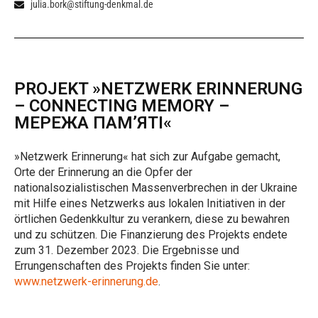
julia.bork@stiftung-denkmal.de
PROJEKT »NETZWERK ERINNERUNG
– CONNECTING MEMORY –
МЕРЕЖА ПАМ’ЯТІ«
»Netzwerk Erinnerung« hat sich zur Aufgabe gemacht,
Orte der Erinnerung an die Opfer der
nationalsozialistischen Massenverbrechen in der Ukraine
mit Hilfe eines Netzwerks aus lokalen Initiativen in der
örtlichen Gedenkkultur zu verankern, diese zu bewahren
und zu schützen. Die Finanzierung des Projekts endete
zum 31. Dezember 2023. Die Ergebnisse und
Errungenschaften des Projekts finden Sie unter:
www.netzwerk-erinnerung.de
.