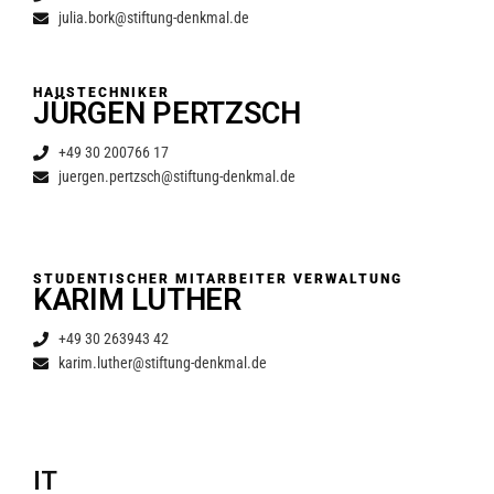
julia.bork@stiftung-denkmal.de
HAUSTECHNIKER
JÜRGEN PERTZSCH
+49 30 200766 17
juergen.pertzsch@stiftung-denkmal.de
STUDENTISCHER MITARBEITER VERWALTUNG
KARIM LUTHER
+49 30 263943 42
karim.luther@stiftung-denkmal.de
IT