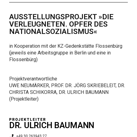
AUSSTELLUNGSPROJEKT »DIE
VERLEUGNETEN. OPFER DES
NATIONALSOZIALISMUS«
in Kooperation mit der KZ-Gedenkstätte Flossenbürg
(jeweils eine Arbeitsgruppe in Berlin und eine in
Flossenbürg)
Projektverantwortliche
UWE NEUMÄRKER, PROF. DR. JÖRG SKRIEBELEIT, DR.
CHRISTA SCHIKORRA, DR. ULRICH BAUMANN
(Projektleiter)
PROJEKTLEITER
DR. ULRICH BAUMANN
+49 30 263943 27