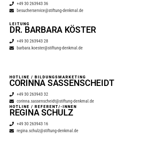
+49 30 263943 36
besucherservice@stiftung-denkmal.de
LEITUNG
DR. BARBARA KÖSTER
+49 30 263943 28
barbara.koester@stiftung-denkmal.de
HOTLINE / BILDUNGSMARKETING
CORINNA SASSENSCHEIDT
+49 30 263943 32
corinna.sassenscheidt@stiftung-denkmal.de
HOTLINE / REFERENT/-INNEN
REGINA SCHULZ
+49 30 263943 16
regina.schulz@stiftung-denkmal.de