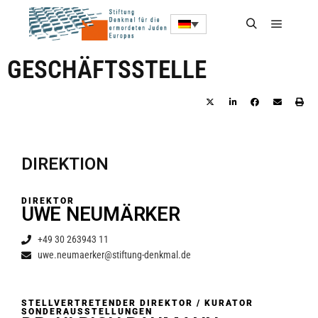
GESCHÄFTSSTELLE
DIREKTION
DIREKTOR
UWE NEUMÄRKER
+49 30 263943 11
uwe.neumaerker@stiftung-denkmal.de
STELLVERTRETENDER DIREKTOR / KURATOR
SONDERAUSSTELLUNGEN