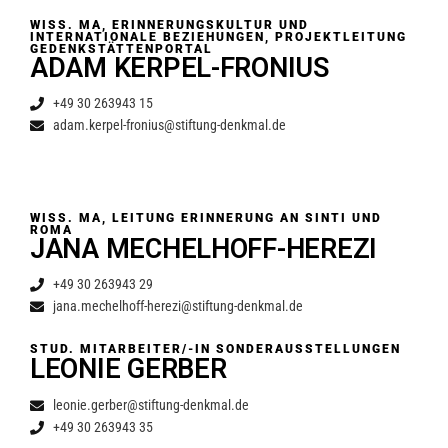
WISS. MA, ERINNERUNGSKULTUR UND
INTERNATIONALE BEZIEHUNGEN, PROJEKTLEITUNG
GEDENKSTÄTTENPORTAL
ADAM KERPEL-FRONIUS
+49 30 263943 15
adam.kerpel-fronius@stiftung-denkmal.de
WISS. MA, LEITUNG ERINNERUNG AN SINTI UND
ROMA
JANA MECHELHOFF-HEREZI
+49 30 263943 29
jana.mechelhoff-herezi@stiftung-denkmal.de
STUD. MITARBEITER/-IN SONDERAUSSTELLUNGEN
LEONIE GERBER
leonie.gerber@stiftung-denkmal.de
+49 30 263943 35