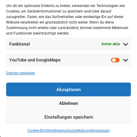
Um dir ein optimales Erlebnis zu bieten, verwenden wir Technologien wie
Cookies, um Geräteinformationen zu speichern und/oder darauf
zuzugreifen. Daten, wie das Surfverhalten oder eindeutige IDs auf dieser
Website verarbeiten wir grundsätzlich nicht weiter. Wenn du deine
Zustimmung nicht erteilst oder zurückziehst, können bestimmte Merkmale
und Funktionen beeinträchtigt werden.
Funktional
Immer aktiv
YouTube und GoogleMaps
VERWALTUNG
AGB
Dienste verwalten
VOL/B
Akzeptieren
Ablehnen
Einstellungen speichern
Cookie-Richtlinie
Datenschutzerklärung
Impressum