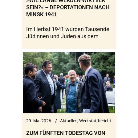
»WIE LANGE WERDEN WIR HIER
SEIN?« – DEPORTATIONEN NACH
MINSK 1941
Im Herbst 1941 wurden Tausende
Jüdinnen und Juden aus dem
29. Mai 2026
Aktuelles
,
Werkstattbericht
ZUM FÜNFTEN TODESTAG VON