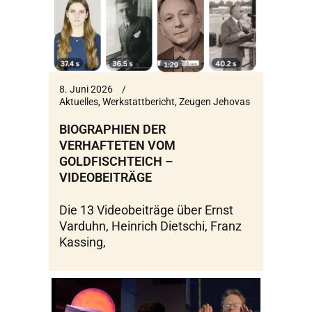
8. Juni 2026
Aktuelles
,
Werkstattbericht
,
Zeugen Jehovas
BIOGRAPHIEN DER
VERHAFTETEN VOM
GOLDFISCHTEICH –
VIDEOBEITRÄGE
Die 13 Videobeiträge über Ernst
Varduhn, Heinrich Dietschi, Franz
Kassing,