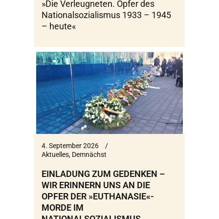
»Die Verleugneten. Opfer des
Nationalsozialismus 1933 – 1945
– heute«
4. September 2026
Aktuelles
,
Demnächst
EINLADUNG ZUM GEDENKEN –
WIR ERINNERN UNS AN DIE
OPFER DER »EUTHANASIE«-
MORDE IM
NATIONALSOZIALISMUS