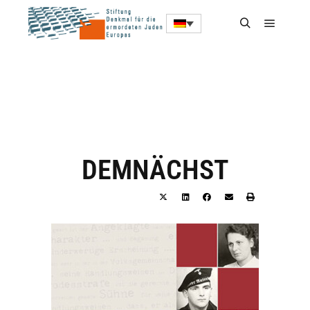
DEMNÄCHST