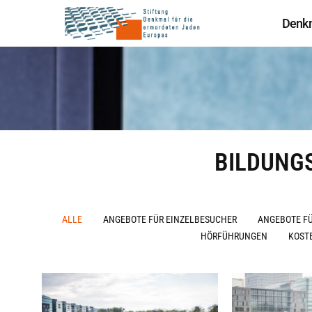
Denk
BILDUNG
ALLE
ANGEBOTE FÜR EINZELBESUCHER
ANGEBOTE F
HÖRFÜHRUNGEN
KOST