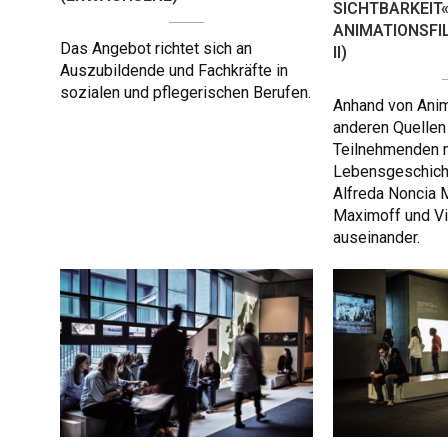
SICHTBARKEIT«
ANIMATIONSFILM
Das Angebot richtet sich an
II)
Auszubildende und Fachkräfte in
sozialen und pflegerischen Berufen.
Anhand von Anim
anderen Quellen
Teilnehmenden m
Lebensgeschicht
Alfreda Noncia
Maximoff und Vi
auseinander.