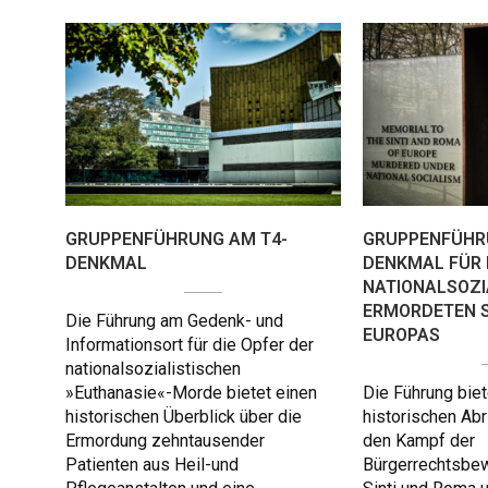
GRUPPENFÜHRUNG AM T4-
GRUPPENFÜHR
DENKMAL
DENKMAL FÜR D
NATIONALSOZI
ERMORDETEN S
Die Führung am Gedenk- und
EUROPAS
Informationsort für die Opfer der
nationalsozialistischen
»Euthanasie«-Morde bietet einen
Die Führung biet
historischen Überblick über die
historischen Abr
Ermordung zehntausender
den Kampf der
Patienten aus Heil-und
Bürgerrechtsbe