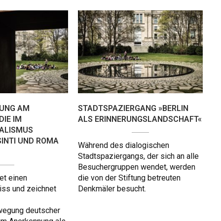
UNG AM
STADTSPAZIERGANG »BERLIN
IE IM
ALS ERINNERUNGSLANDSCHAFT«
ALISMUS
INTI UND ROMA
Während des dialogischen
Stadtspaziergangs, der sich an alle
Besuchergruppen wendet, werden
et einen
die von der Stiftung betreuten
iss und zeichnet
Denkmäler besucht.
wegung deutscher