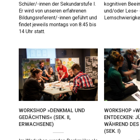
Schüler/-innen der Sekundarstufe I.
kognitiven Beei
Er wird von unseren erfahrenen
und/oder Lese-
Bildungsreferent/-innen geführt und
Lernschwierigke
findet jeweils montags von 8.45 bis
14 Uhr statt.
WORKSHOP »DENKMAL UND
WORKSHOP »W
GEDÄCHTNIS« (SEK. II,
ENTDECKEN: J
ERWACHSENE)
WÄHREND DES
(SEK. I)