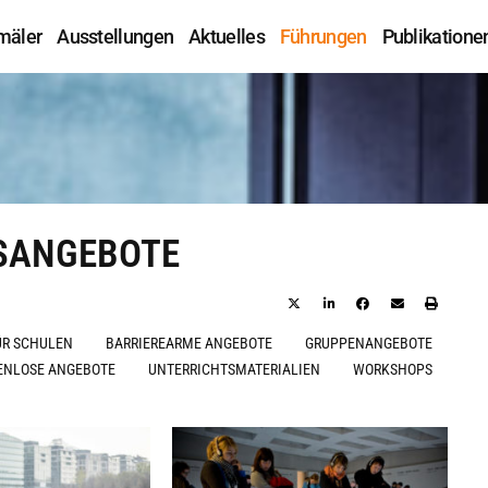
mäler
Ausstellungen
Aktuelles
Führungen
Publikatione
SANGEBOTE
ÜR SCHULEN
BARRIEREARME ANGEBOTE
GRUPPENANGEBOTE
ENLOSE ANGEBOTE
UNTERRICHTSMATERIALIEN
WORKSHOPS