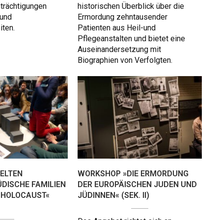
nträchtigungen
historischen Überblick über die
 und
Ermordung zehntausender
iten.
Patienten aus Heil-und
Pflegeanstalten und bietet eine
Auseinandersetzung mit
Biographien von Verfolgten.
ELTEN
WORKSHOP »DIE ERMORDUNG
ÜDISCHE FAMILIEN
DER EUROPÄISCHEN JUDEN UND
 HOLOCAUST«
JÜDINNEN« (SEK. II)