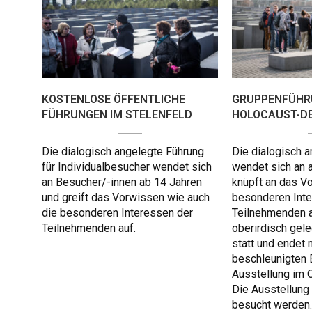
KOSTENLOSE ÖFFENTLICHE
GRUPPENFÜHR
FÜHRUNGEN IM STELENFELD
HOLOCAUST-D
Die dialogisch angelegte Führung
Die dialogisch 
für Individualbesucher wendet sich
wendet sich an a
an Besucher/-innen ab 14 Jahren
knüpft an das V
und greift das Vorwissen wie auch
besonderen Inte
die besonderen Interessen der
Teilnehmenden an
Teilnehmenden auf.
oberirdisch gel
statt und endet 
beschleunigten E
Ausstellung im O
Die Ausstellung
besucht werden.