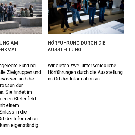
UNG AM
HÖRFÜHRUNG DURCH DIE
ENKMAL
AUSSTELLUNG
angelegte Führung
Wir bieten zwei unterschiedliche
lle Zielgruppen und
Hörführungen durch die Ausstellung
orwissen und die
im Ort der Information an.
ressen der
. Sie findet im
egenen Stelenfeld
mit einem
inlass in die
rt der Information.
 kann eigenständig