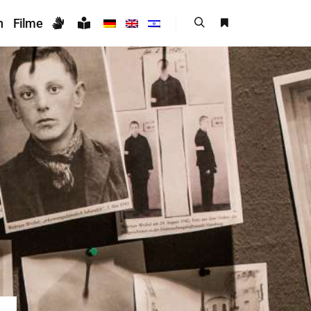
n
Filme