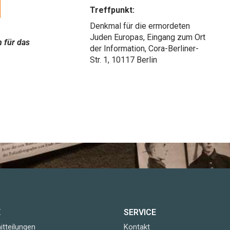
Treffpunkt:
Denkmal für die ermordeten
Juden Europas, Eingang zum Ort
n für das
der Information, Cora-Berliner-
Str. 1, 10117 Berlin
E
SERVICE
tteilungen
Kontakt