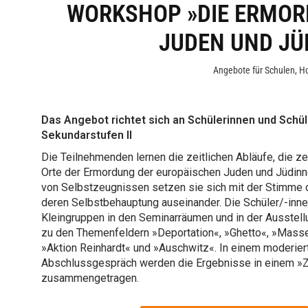
WORKSHOP »DIE ERMOR
JUDEN UND JÜD
Angebote für Schulen
,
Ho
Das Angebot richtet sich an Schülerinnen und Schül
Sekundarstufen II
Die Teilnehmenden lernen die zeitlichen Abläufe, die z
Orte der Ermordung der europäischen Juden und Jüdin
von Selbstzeugnissen setzen sie sich mit der Stimme 
deren Selbstbehauptung auseinander. Die Schüler/-innen
Kleingruppen in den Seminarräumen und in der Ausstell
zu den Themenfeldern »Deportation«, »Ghetto«, »Mass
»Aktion Reinhardt« und »Auschwitz«. In einem moderier
Abschlussgespräch werden die Ergebnisse in einem »Ze
zusammengetragen.