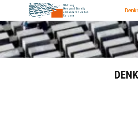
Denk
DEN