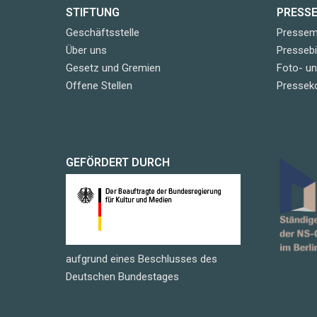
STIFTUNG
PRESS
Geschäftsstelle
Pressemi
Über uns
Pressebi
Gesetz und Gremien
Foto- u
Offene Stellen
Pressek
GEFÖRDERT DURCH
aufgrund eines Beschlusses des
Deutschen Bundestages