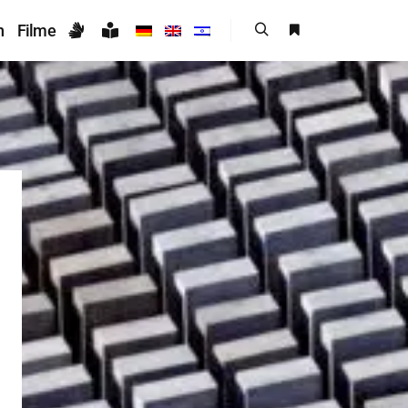
n
Filme