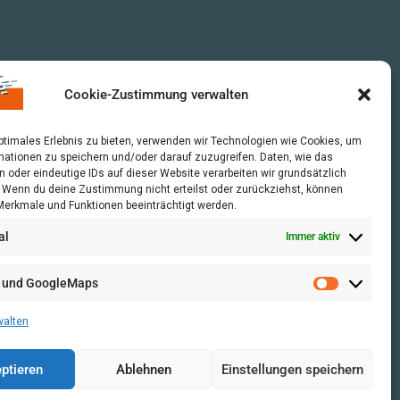
Cookie-Zustimmung verwalten
optimales Erlebnis zu bieten, verwenden wir Technologien wie Cookies, um
mationen zu speichern und/oder darauf zuzugreifen. Daten, wie das
n oder eindeutige IDs auf dieser Website verarbeiten wir grundsätzlich
r. Wenn du deine Zustimmung nicht erteilst oder zurückziehst, können
erkmale und Funktionen beeinträchtigt werden.
al
Immer aktiv
 und GoogleMaps
walten
ptieren
Ablehnen
Einstellungen speichern