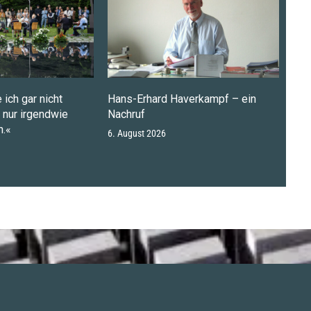
 ich gar nicht
Hans-Erhard Haverkampf – ein
n nur irgendwie
Nachruf
.«
6. August 2026