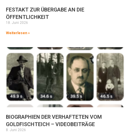
FESTAKT ZUR ÜBERGABE AN DIE
ÖFFENTLICHKEIT
18. Juni 2026
Weiterlesen »
BIOGRAPHIEN DER VERHAFTETEN VOM
GOLDFISCHTEICH – VIDEOBEITRÄGE
8. Juni 2026