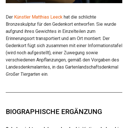
Der
Künstler Matthias Leeck
hat die schlichte
Bronzeskulptur für den Gedenkort entworfen. Sie wurde
aufgrund ihres Gewichtes in Einzelteilen zum
Erinnerungsort transportiert und am Ort montiert. Der
Gedenkort fügt sich zusammen mit einer Informationstafel
(wird noch aufgestellt), einer Zuwegung sowie
verschiedenen Anpflanzungen, gemäß den Vorgaben des
Landesdenkmalamtes, in das Gartenlandschaftsdenkmal
Großer Tiergarten
ein.
BIOGRAPHISCHE ERGÄNZUNG