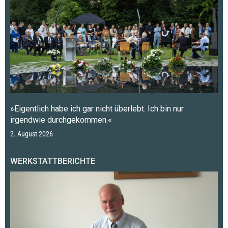
»Eigentlich habe ich gar nicht überlebt. Ich bin nur
irgendwie durchgekommen.«
2. August 2026
WERKSTATTBERICHTE