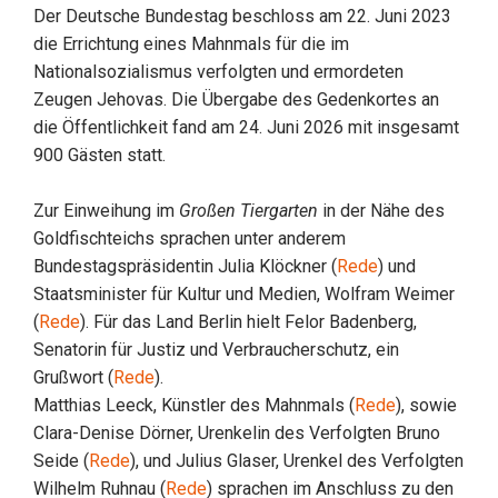
Der Deutsche Bundestag beschloss am 22. Juni 2023
die Errichtung eines Mahnmals für die im
Nationalsozialismus verfolgten und ermordeten
Zeugen Jehovas. Die Übergabe des Gedenkortes an
die Öffentlichkeit fand am 24. Juni 2026 mit insgesamt
900 Gästen statt.
Zur Einweihung im
Großen Tiergarten
in der Nähe des
Goldfischteichs sprachen unter anderem
Bundestagspräsidentin Julia Klöckner (
Rede
) und
Staatsminister für Kultur und Medien, Wolfram Weimer
(
Rede
). Für das Land Berlin hielt Felor Badenberg,
Senatorin für Justiz und Verbraucherschutz, ein
Grußwort (
Rede
).
Matthias Leeck, Künstler des Mahnmals (
Rede
), sowie
Clara-Denise Dörner, Urenkelin des Verfolgten Bruno
Seide (
Rede
), und Julius Glaser, Urenkel des Verfolgten
Wilhelm Ruhnau (
Rede
) sprachen im Anschluss zu den