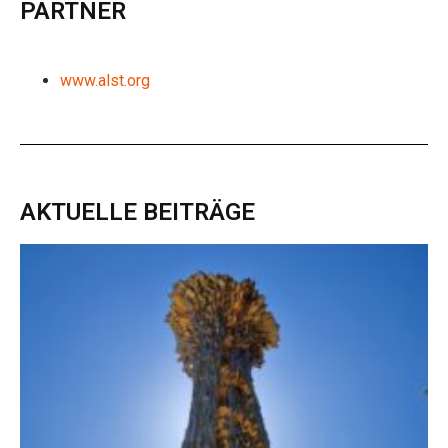
PARTNER
www.alst.org
AKTUELLE BEITRÄGE