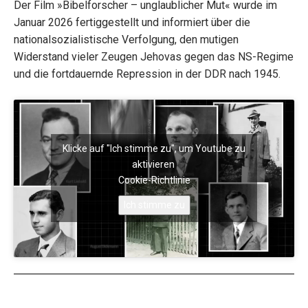
Der Film »Bibelforscher – unglaublicher Mut« wurde im
Januar 2026 fertiggestellt und informiert über die
nationalsozialistische Verfolgung, den mutigen
Widerstand vieler Zeugen Jehovas gegen das NS-Regime
und die fortdauernde Repression in der DDR nach 1945.
Klicke auf "Ich stimme zu", um Youtube zu
aktivieren
Cookie-Richtlinie
Ich stimme zu