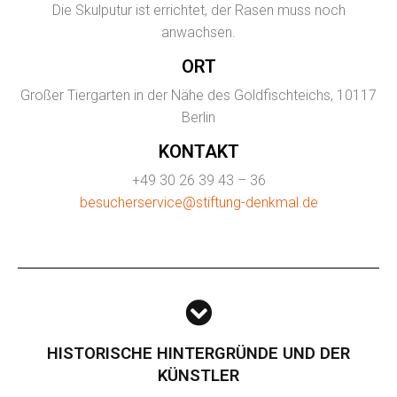
Die Skulputur ist errichtet, der Rasen muss noch
anwachsen.
ORT
Großer Tiergarten in der Nähe des Goldfischteichs, 10117
Berlin
KONTAKT
+49 30 26 39 43 – 36
besucherservice@stiftung-denkmal.de
HISTORISCHE HINTERGRÜNDE UND DER
KÜNSTLER