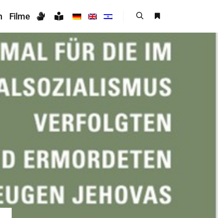
n
Filme