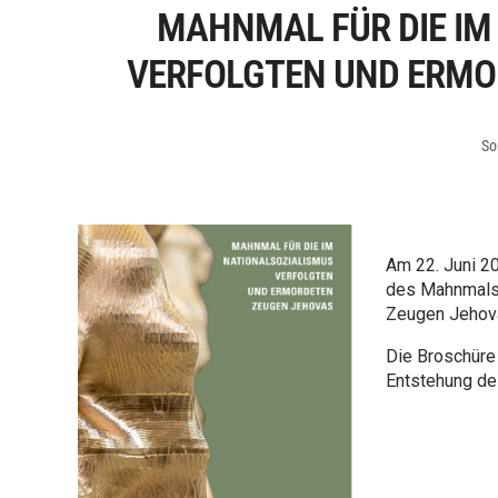
MAHNMAL FÜR DIE IM
VERFOLGTEN UND ERMO
So
Am 22. Juni 2
des Mahnmals 
Zeugen Jehov
Die Broschüre 
Entstehung d