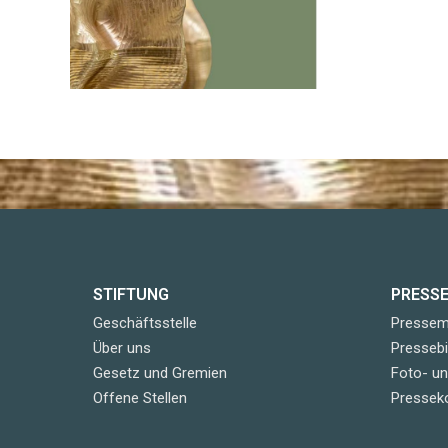
STIFTUNG
PRESS
Geschäftsstelle
Pressemi
Über uns
Pressebi
Gesetz und Gremien
Foto- u
Offene Stellen
Pressek