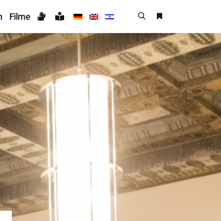
n
Filme