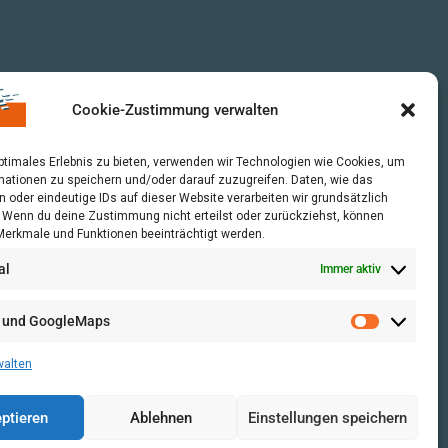
Cookie-Zustimmung verwalten
optimales Erlebnis zu bieten, verwenden wir Technologien wie Cookies, um
mationen zu speichern und/oder darauf zuzugreifen. Daten, wie das
n oder eindeutige IDs auf dieser Website verarbeiten wir grundsätzlich
r. Wenn du deine Zustimmung nicht erteilst oder zurückziehst, können
erkmale und Funktionen beeinträchtigt werden.
al
Immer aktiv
 und GoogleMaps
walten
ptieren
Ablehnen
Einstellungen speichern