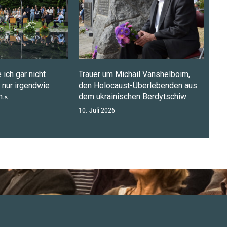
 ich gar nicht
Trauer um Michail Vanshelboim,
n nur irgendwie
den Holocaust-Überlebenden aus
.«
dem ukrainischen Berdytschiw
10. Juli 2026