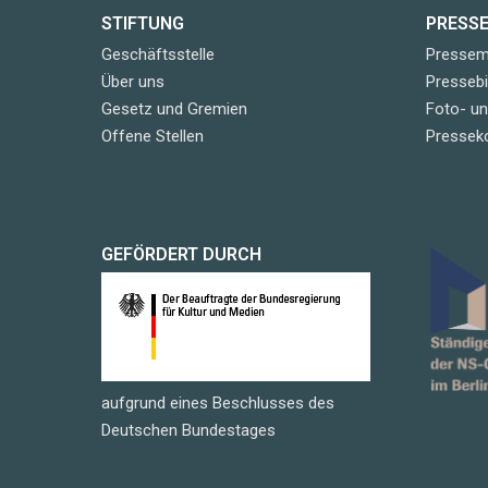
STIFTUNG
PRESS
Geschäftsstelle
Pressemi
Über uns
Pressebi
Gesetz und Gremien
Foto- u
Offene Stellen
Pressek
GEFÖRDERT DURCH
aufgrund eines Beschlusses des
Deutschen Bundestages