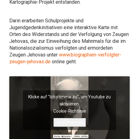
Kartographie-Projekt entstanden.
Darin erarbeiten Schulprojekte und
Jugendgedenkinitiativen eine interaktive Karte mit
Orten des Widerstands und der Verfolgung von Zeugen
Jehovas, die zur Einweihung des Mahnmals für die im
Nationalsozialismus verfolgten und ermordeten
Zeugen Jehovas unter
www.biographien-verfolgter-
zeugen-jehovas.de
online geht.
Klicke auf "Ich stimme zu", um Youtube zu
aktivieren
Cookie-Richtlinie
Ich stimme zu