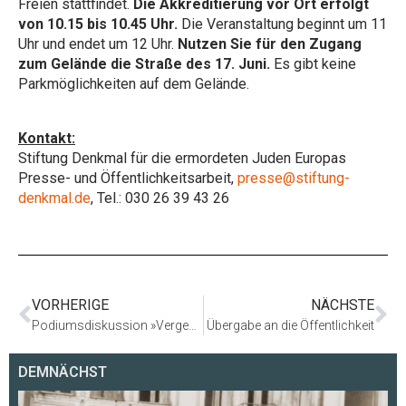
Freien stattfindet.
Die Akkreditierung vor Ort erfolgt
von 10.15 bis 10.45 Uhr.
Die Veranstaltung beginnt um 11
Uhr und endet um 12 Uhr.
Nutzen Sie für den Zugang
zum Gelände die Straße des 17. Juni.
Es gibt keine
Parkmöglichkeiten auf dem Gelände.
Kontakt:
Stiftung Denkmal für die ermordeten Juden Europas
Presse- und Öffentlichkeitsarbeit,
presse@stiftung-
denkmal.de
, Tel.: 030 26 39 43 26
VORHERIGE
NÄCHSTE
Podiumsdiskussion »Vergessene Opfer? Zwischen Marginalisierung und Anerkennung in der deutschen Erinnerungskultur«
Übergabe an die Öffentlichkeit
DEMNÄCHST