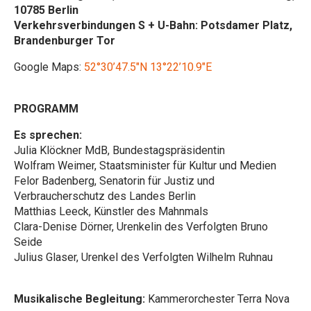
10785 Berlin
Verkehrsverbindungen S + U-Bahn: Potsdamer Platz,
Brandenburger Tor
Google Maps:
52°30’47.5″N 13°22’10.9″E
PROGRAMM
Es sprechen:
Julia Klöckner MdB, Bundestagspräsidentin
Wolfram Weimer, Staatsminister für Kultur und Medien
Felor Badenberg, Senatorin für Justiz und
Verbraucherschutz des Landes Berlin
Matthias Leeck, Künstler des Mahnmals
Clara-Denise Dörner, Urenkelin des Verfolgten Bruno
Seide
Julius Glaser, Urenkel des Verfolgten Wilhelm Ruhnau
Musikalische Begleitung:
Kammerorchester Terra Nova