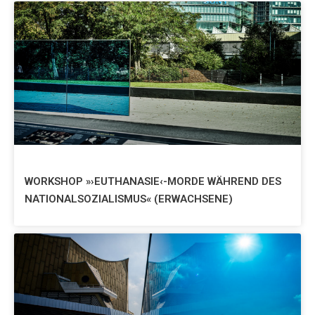
WORKSHOP »›EUTHANASIE‹-MORDE WÄHREND DES
NATIONALSOZIALISMUS« (ERWACHSENE)