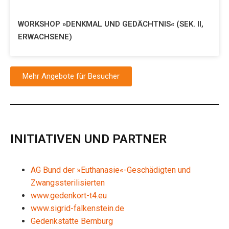
WORKSHOP »DENKMAL UND GEDÄCHTNIS« (SEK. II,
ERWACHSENE)
Mehr Angebote für Besucher
INITIATIVEN UND PARTNER
AG Bund der »Euthanasie«-Geschädigten und
Zwangssterilisierten
www.gedenkort-t4.eu
www.sigrid-falkenstein.de
Gedenkstätte Bernburg