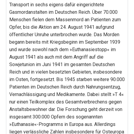
Transport in sechs eigens dafür eingerichtete
Gasmordanstalten im Deutschen Reich. Über 70.000
Menschen fielen dem Massenmord an Patienten zum
Opfer, bis die Aktion am 24. August 1941 aufgrund
öffentlicher Unruhe unterbrochen wurde. Das Morden
begann bereits mit Kriegsbeginn im September 1939
und wurde sowohl nach dem »Euthanasiestopp« im
August 1941 als auch mit dem Angriff auf die
Sowjetunion im Juni 1941 im gesamten Deutschen
Reich und in vielen besetzten Gebieten, insbesondere
im Osten, fortgesetzt. Bis 1945 starben weitere 90.000
Patienten im Deutschen Reich durch Nahrungsentzug,
Vernachlässigung und Medikamente. Dabei stellt »T 4«
nur einen Teilkomplex des Gesamtverbrechens gegen
Anstaltsbewohner dar. Die Forschung geht derzeit von
insgesamt 300.000 Opfern des sogenannten
»Euthanasie«-Programms in Europa aus. Allerdings
liegen verlässliche Zahlen insbesondere für Osteuropa