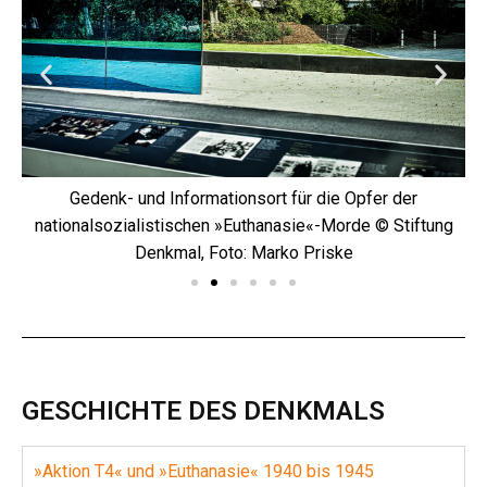
Gedenk- und Informationsort für die Opfer der
ng
nationalsozialistischen »Euthanasie«-Morde © Stiftung
n
Denkmal, Foto: Marko Priske
GESCHICHTE DES DENKMALS
»Aktion T4« und »Euthanasie« 1940 bis 1945