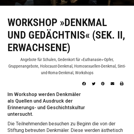
WORKSHOP »DENKMAL
UND GEDÄCHTNIS« (SEK. II,
ERWACHSENE)
Angebote für Schulen
,
Gedenkort für »Euthanasie«-Opfer
,
Gruppenangebote
,
Holocaust-Denkmal
,
Homosexuellen-Denkmal
,
Sinti-
und-Roma-Denkmal
,
Workshops
Im Workshop werden Denkmäler
als Quellen und Ausdruck der
Erinnerungs- und Geschichtskultur
untersucht.
Die Teilnehmenden besuchen zu Beginn die von der
Stiftung betreuten Denkmäler. Diese werden ästhetisch