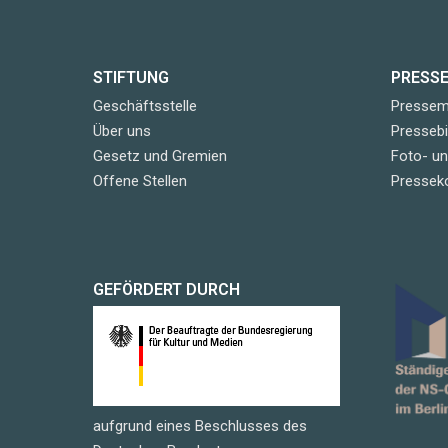
STIFTUNG
PRESS
Geschäftsstelle
Pressemi
Über uns
Pressebi
Gesetz und Gremien
Foto- u
Offene Stellen
Pressek
GEFÖRDERT DURCH
aufgrund eines Beschlusses des