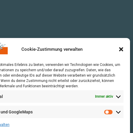
Cookie-Zustimmung verwalten
optimales Erlebnis zu bieten, verwenden wir Technologien wie Cookies, um
mationen zu speichern und/oder darauf zuzugreifen. Daten, wie das
n oder eindeutige IDs auf dieser Website verarbeiten wir grundsätzlich
r. Wenn du deine Zustimmung nicht erteilst oder zurückziehst, können
erkmale und Funktionen beeinträchtigt werden.
al
Immer aktiv
 und GoogleMaps
walten