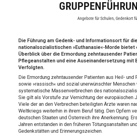
GRUPPENFÜHRUN
Angebote für Schulen
,
Gedenkort fü
Die Führung am Gedenk- und Informationsort für die
nationalsozialistischen »Euthanasie«-Morde bietet 
Überblick über die Ermordung zehntausender Patien
Pflegeanstalten und eine Auseinandersetzung mit 
Verfolgten.
Die Ermordung zehntausender Patienten aus Heil- und 
sowie »rassisch« und sozial unerwünschter Menschen 
systematische Massenverbrechen des nationalsozialis
Sie gilt als Vorstufe zur Vernichtung der europäischen 
Viele der an den Verbrechen beteiligten Ärzte waren n
Weltkriegs weiterhin in ihrem Beruf tätig. Den Opfern v
deutschen Staaten und Österreich ihre Anerkennung. Ers
Jahren entstanden in den früheren Tötungsanstalten und
Gedenkstätten und Erinnerungszeichen.