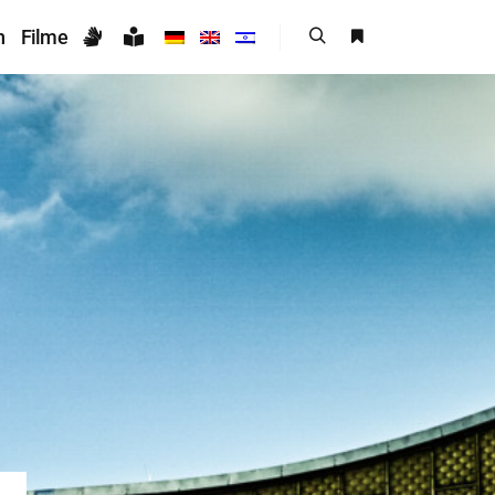
n
Filme