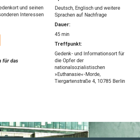
edenkort und seinen
Deutsch, Englisch und weitere
sonderen Interessen
Sprachen auf Nachfrage
Dauer:
45 min
Treffpunkt:
Gedenk- und Informationsort für
die Opfer der
n für das
nationalsozialistischen
»Euthanasie«-Morde,
Tiergartenstraße 4, 10785 Berlin