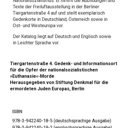
Nationalsozialismus. Er nimmt die Abbildungen und
Texte der Freiluftausstellung in der Berliner
Tiergartenstraße 4 auf und stellt exemplarisch
Gedenkorte in Deutschland, Österreich sowie in
Ost- und Westeuropa vor.
Der Katalog liegt auf Deutsch und Englisch sowie
in Leichter Sprache vor.
Tiergartenstraße 4. Gedenk- und Informationsort
für die Opfer der nationalsozialistischen
»Euthanasie«-Morde
Herausgegeben von Stiftung Denkmal für die
ermordeten Juden Europas,
Berlin
ISBN
978-3-942240-18-5 (deutschsprachige Ausgabe)
978-3-942240-19-2 (englischsprachige Ausgabe)