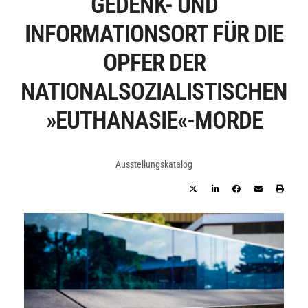
EDENK- UND I
NFORMATIONSORT FÜR DIE O
PFER DER N
ATIONALSOZIALISTISCHEN »
EUTHANASIE«-MORDE
Ausstellungskatalog