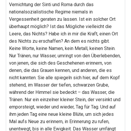
Vernichtung der Sinti und Roma durch das
nationalsozialistische Regime niemals in
Vergessenheit geraten zu lassen. Ist ein solcher Ort
überhaupt möglich? Ist das Mögliche vielleicht die
Leere, das Nichts? Habe ich in mir die Kraft, einen Ort
des Nichts zu erschaffen? An dem es nichts gibt.
Keine Worte, keine Namen, kein Metall, keinen Stein.
Nur Tränen, nur Wasser, umringt von den Überlebenden,
von jenen, die sich des Geschehenen erinnern, von
denen, die das Grauen kennen, und anderen, die es
nicht kannten. Sie alle spiegeln sich hier, auf dem Kopf
stehend, im Wasser der tiefen, schwarzen Grube,
während der Himmel sie bedeckt – das Wasser, die
Tränen. Nur ein einzelner kleiner Stein, der versinkt und
emporsteigt, wieder und wieder, Tag für Tag. Und auf
ihm jeden Tag eine neue kleine Blüte, um sich jedes
Mal aufs Neue zu erinnern, in Erinnerung zu rufen,
unentwegt, bis in alle Ewigkeit. Das Wasser umfängt