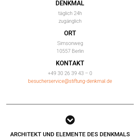
DENKMAL
täglich 24h
zugänglich
ORT
Simsonweg
10557 Berlin
KONTAKT
+49 30 26 39 43 – 0
besucherservice@stiftung-denkmal.de
ARCHITEKT UND ELEMENTE DES DENKMALS