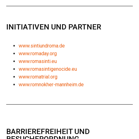
INITIATIVEN UND PARTNER
www.sintiundroma.de
www.romaday.org
www.romasinti.eu
www.romasintigenocide.eu
www.romatrial.org
www.romnokher-mannheim.de
BARRIEREFREIHEIT UND