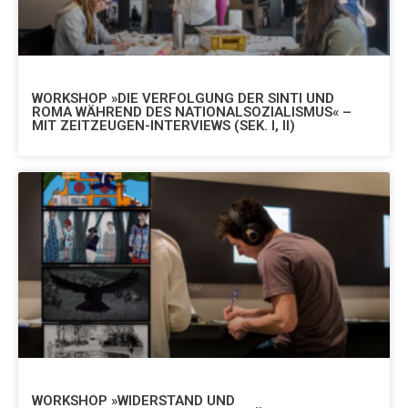
WORKSHOP »DIE VERFOLGUNG DER SINTI UND
ROMA WÄHREND DES NATIONALSOZIALISMUS« –
MIT ZEITZEUGEN-INTERVIEWS (SEK. I, II)
WORKSHOP »WIDERSTAND UND