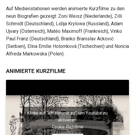
Auf Medienstationen werden animierte Kurzfilme zu den
neun Biografien gezeigt: Zoni Weisz (Niederlande), Zilli
Schmidt (Deutschland), Lidija Krylowa (Russland), Adam
Ujvary (Österreich), Matéo Maximoff (Frankreich), Vinko
Paul Franz (Deutschland), Branko Branislav Acković
(Serbien), Elina Emílie Holomková (Tschechien) und Noncia
Alfreda Markowska (Polen).
ANIMIERTE KURZFILME
Klicke auf "Ich stimme zu", um Youtube zu
aktivieren
Cookie-Richtlinie