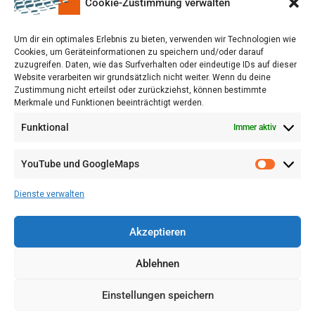
Cookie-Zustimmung verwalten
Um dir ein optimales Erlebnis zu bieten, verwenden wir Technologien wie
Cookies, um Geräteinformationen zu speichern und/oder darauf
zuzugreifen. Daten, wie das Surfverhalten oder eindeutige IDs auf dieser
Website verarbeiten wir grundsätzlich nicht weiter. Wenn du deine
Zustimmung nicht erteilst oder zurückziehst, können bestimmte
Merkmale und Funktionen beeinträchtigt werden.
Funktional
Immer aktiv
YouTube und GoogleMaps
VERWALTUNG
AGB
Dienste verwalten
VOL/B
Akzeptieren
Ablehnen
Einstellungen speichern