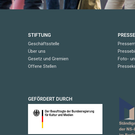
STIFTUNG
PRESS
Geschäftsstelle
Pressemi
Über uns
Pressebi
Gesetz und Gremien
Foto- u
Offene Stellen
Pressek
GEFÖRDERT DURCH