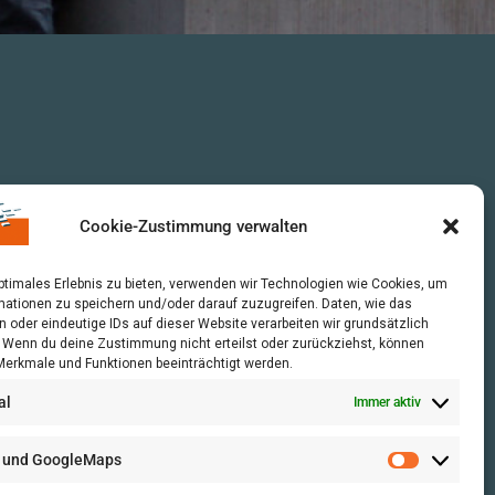
Cookie-Zustimmung verwalten
optimales Erlebnis zu bieten, verwenden wir Technologien wie Cookies, um
mationen zu speichern und/oder darauf zuzugreifen. Daten, wie das
n oder eindeutige IDs auf dieser Website verarbeiten wir grundsätzlich
r. Wenn du deine Zustimmung nicht erteilst oder zurückziehst, können
erkmale und Funktionen beeinträchtigt werden.
al
Immer aktiv
 und GoogleMaps