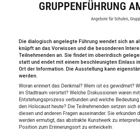
GRUPPENFÜHRUNG A
Angebote für Schulen
,
Grup
Die dialogisch angelegte Führung wendet sich an al
knüpft an das Vorwissen und die besonderen Inter
Teilnehmenden an. Sie findet im oberirdisch geleg
statt und endet mit einem beschleunigten Einlass in
Ort der Information. Die Ausstellung kann eigenstä
werden.
Woran erinnert das Denkmal? Wem ist es gewidmet? W
im Stadtraum verortet? Welche Diskussionen waren mi
Entstehungsprozess verbunden und welche Bedeutung h
den Holocaust heute? Die Teilnehmenden setzen sich in
diesen und anderen Fragen auseinander. Sie erkunden d
werden ermutigt, das abstrakte Kunstwerk zu interpreti
Position zum Erinnerungsort zu entwickeln.