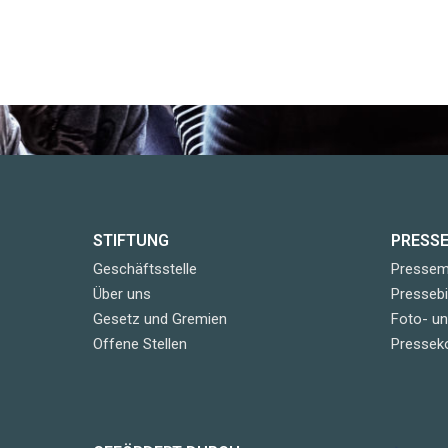
STIFTUNG
PRESS
Geschäftsstelle
Pressemi
Über uns
Pressebi
Gesetz und Gremien
Foto- u
Offene Stellen
Pressek