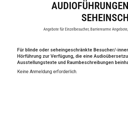
AUDIOFÜHRUNGEN
SEHEINSC
Angebote für Einzelbesucher
,
Barrierearme Angebote
Für blinde oder seheingeschränkte Besucher/-innen
Hörführung zur Verfügung, die eine Audioübersetz
Ausstellungstexte und Raumbeschreibungen beinha
Keine Anmeldung erforderlich.