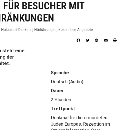
 FÜR BESUCHER MIT
HRÄNKUNGEN
,
Holocaust-Denkmal
,
Hörführungen
,
Kostenlose Angebote
 steht eine
ung der
ltet.
Sprache:
Deutsch (Audio)
Dauer:
2 Stunden
Treffpunkt:
Denkmal für die ermordeten
Juden Europas, Rezeption im