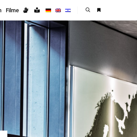
n
Filme