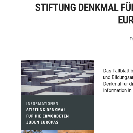
STIFTUNG DENKMAL FÜ
EU
Fa
Das Faltblatt
und Bildungsan
Denkmal für di
Information in