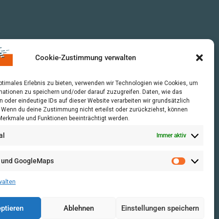
Cookie-Zustimmung verwalten
optimales Erlebnis zu bieten, verwenden wir Technologien wie Cookies, um
mationen zu speichern und/oder darauf zuzugreifen. Daten, wie das
n oder eindeutige IDs auf dieser Website verarbeiten wir grundsätzlich
r. Wenn du deine Zustimmung nicht erteilst oder zurückziehst, können
erkmale und Funktionen beeinträchtigt werden.
al
Immer aktiv
 und GoogleMaps
walten
ptieren
Ablehnen
Einstellungen speichern