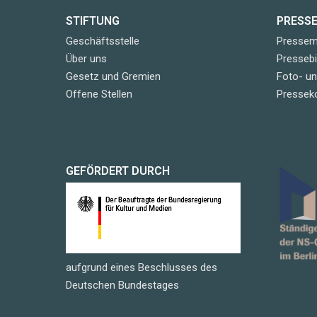
STIFTUNG
PRESS
Geschäftsstelle
Pressemi
Über uns
Pressebi
Gesetz und Gremien
Foto- u
Offene Stellen
Pressek
GEFÖRDERT DURCH
aufgrund eines Beschlusses des
Deutschen Bundestages