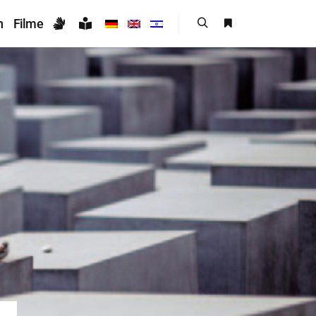
n
Filme