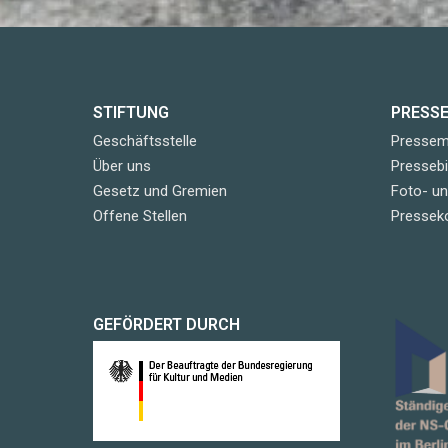
STIFTUNG
PRESS
Geschäftsstelle
Pressemi
Über uns
Pressebi
Gesetz und Gremien
Foto- u
Offene Stellen
Pressek
GEFÖRDERT DURCH