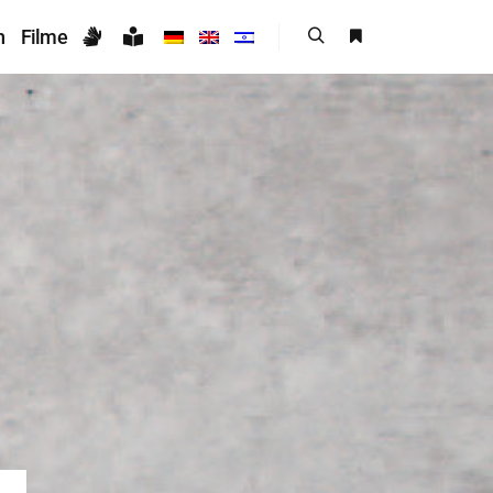
n
Filme