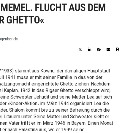
 MEMEL. FLUCHT AUS DEM
R GHETTO«
ugenbericht
 (*1933) stammt aus Kowno, der damaligen Hauptstadt
uli 1941 muss er mit seiner Familie in das von der
atzungsmacht eingerichtete Ghetto ziehen. Nachdem
ael Kaplan, 1942 in das Rigaer Ghetto verschleppt wird,
seine Schwester Jehudit und seine Mutter Lea auf sich
 der ›Kinder-Aktion‹ im März 1944 organisiert Lea die
inder. Shalom kommt bis zu seiner Befreiung durch die
 Litauern unter. Seine Mutter und Schwester sieht er
inen Vater trifft er im März 1946 in Bayern. Einen Monat
 er nach Palästina aus, wo er 1999 seine