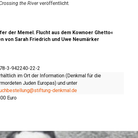
Crossing the River
veröffentlicht.
fer der Memel. Flucht aus dem Kownoer Ghetto«
 von Sarah Friedrich und Uwe Neumärker
78-3-942240-22-2
rhältlich im Ort der Information (Denkmal für die
rmordeten Juden Europas) und unter
uchbestellung@stiftung-denkmal.de
,00 Euro