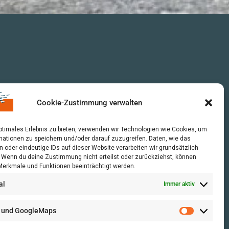
Cookie-Zustimmung verwalten
optimales Erlebnis zu bieten, verwenden wir Technologien wie Cookies, um
mationen zu speichern und/oder darauf zuzugreifen. Daten, wie das
n oder eindeutige IDs auf dieser Website verarbeiten wir grundsätzlich
r. Wenn du deine Zustimmung nicht erteilst oder zurückziehst, können
erkmale und Funktionen beeinträchtigt werden.
al
Immer aktiv
 und GoogleMaps