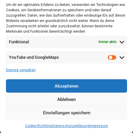
Um dir ein optimales Erlebnis zu bieten, verwenden wir Technologien wie
Cookies, um Geräteinformationen zu speichern und/oder darauf
zuzugreifen. Daten, wie das Surfverhalten oder eindeutige IDs auf dieser
Website verarbeiten wir grundsätzlich nicht weiter. Wenn du deine
Zustimmung nicht erteilst oder zurückziehst, können bestimmte
Merkmale und Funktionen beeinträchtigt werden.
Funktional
Immer aktiv
YouTube und GoogleMaps
VERWALTUNG
AGB
Dienste verwalten
VOL/B
Akzeptieren
Ablehnen
Einstellungen speichern
Cookie-Richtlinie
Datenschutzerklärung
Impressum