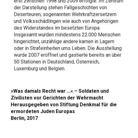
erst zwischen 1998 und 2009 erfolgte. Im Zentrum
der Darstellung stehen Fallgeschichten von
Deserteuren, sogenannten Wehrkraftzersetzern
und Volksschädlingen wie auch von Angehörigen
des Widerstandes im besetzten Europa.
Insgesamt wurden mindestens 22.000 Menschen
hingerichtet, unzählige andere kamen in Lagern
oder in Strafeinheiten ums Leben. Die Ausstellung
wurde 2007 eröffnet und gastierte bereits an über
50 Stationen in Deutschland, Österreich,
Luxemburg und Belgien.
»Was damals Recht war …« – Soldaten und
Zivilisten vor Gerichten der Wehrmacht
Herausgegeben von Stiftung Denkmal für die
ermordeten Juden Europas
Berlin, 2017