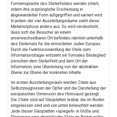
Formensprache des Stelenfeldes werden zitiert,
indem ihre ursprüngliche Erscheinung in
abgewandelter Form aufgegriffen und variiert wird.
In jedem der vier Ausstellungsräume sieht diese
Metamorphose anders aus. So wird verdeutlicht,
dass sich die Besucher an einem
unverwechselbaren Ort befinden, nämlich unterhalb
des Denkmals für die ermordeten Juden Europas.
Durch die Funktionswandlung der Stele zum
Informationsträger entsteht ein formales Bindeglied
zwischen dem Stelenfeld und dem Ort der
Information, eine Überleitung von der abstrakten
Ebene zur Ebene der konkreten Inhalte.
Im ersten Ausstellungsraum werden Zitate aus
Selbstzeugnissen der Opfer und die Darstellung der
europäischen Dimension des Holocaust gezeigt.
Die Zitate sind auf Glasplatten lesbar, die im Boden
eingelassen sind und von unten beleuchtet werden.
Jede dieser Glasplatten »spiegelt« in Größe und
Plazierung eine oberirdische Stele im Boden wider