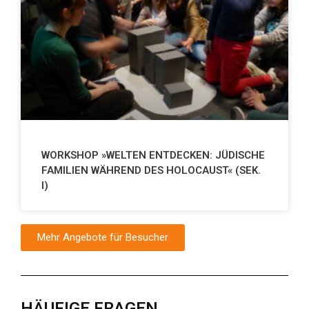
WORKSHOP »WELTEN ENTDECKEN: JÜDISCHE
FAMILIEN WÄHREND DES HOLOCAUST« (SEK.
I)
Mehr Angebote für Besucher
HÄUFIGE FRAGEN