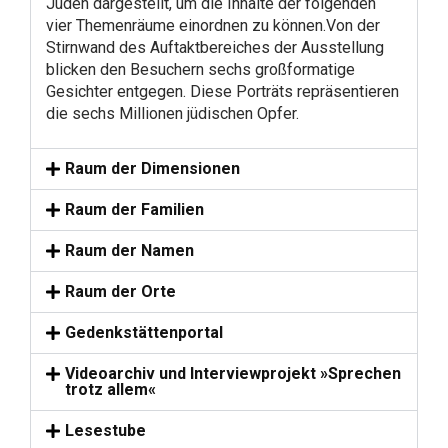
Juden dargestellt, um die Inhalte der folgenden
vier Themenräume einordnen zu können.Von der
Stirnwand des Auftaktbereiches der Ausstellung
blicken den Besuchern sechs großformatige
Gesichter entgegen. Diese Porträts repräsentieren
die sechs Millionen jüdischen Opfer.
Raum der Dimensionen
Raum der Familien
Raum der Namen
Raum der Orte
Gedenkstättenportal
Videoarchiv und Interviewprojekt »Sprechen
trotz allem«
Lesestube