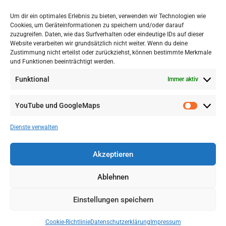
Um dir ein optimales Erlebnis zu bieten, verwenden wir Technologien wie
Cookies, um Geräteinformationen zu speichern und/oder darauf
zuzugreifen. Daten, wie das Surfverhalten oder eindeutige IDs auf dieser
Website verarbeiten wir grundsätzlich nicht weiter. Wenn du deine
Zustimmung nicht erteilst oder zurückziehst, können bestimmte Merkmale
und Funktionen beeinträchtigt werden.
Funktional
Immer aktiv
YouTube und GoogleMaps
VERWALTUNG
AGB
Dienste verwalten
VOL/B
Akzeptieren
Ablehnen
Einstellungen speichern
Cookie-Richtlinie
Datenschutzerklärung
Impressum