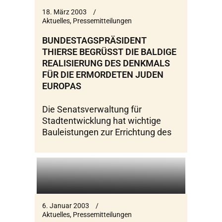
18. März 2003
Aktuelles
,
Pressemitteilungen
BUNDESTAGSPRÄSIDENT
THIERSE BEGRÜSST DIE BALDIGE R
EALISIERUNG DES DENKMALS F
ÜR DIE ERMORDETEN JUDEN E
UROPAS
Die Senatsverwaltung für
Stadtentwicklung hat wichtige
Bauleistungen zur Errichtung des
6. Januar 2003
Aktuelles
,
Pressemitteilungen