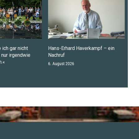
 ich gar nicht
Hans-Erhard Haverkampf – ein
n nur irgendwie
Nachruf
.«
6. August 2026