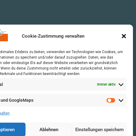
Cookie-Zustimmung verwalten
optimales Erlebnis zu bieten, verwenden wir Technologien wie Cookies, um
mationen zu speichern und/oder darauf zuzugreifen. Daten, wie das
n oder eindeutige IDs auf dieser Website verarbeiten wir grundsätzlich
r. Wenn du deine Zustimmung nicht erteilst oder zurückziehst, können
erkmale und Funktionen beeinträchtigt werden.
al
Immer aktiv
 und GoogleMaps
walten
ptieren
Ablehnen
Einstellungen speichern