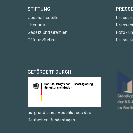
STIFTUNG
PRESS
Geschäftsstelle
Pressemi
Über uns
Pressebi
Gesetz und Gremien
Foto- u
Offene Stellen
Pressek
GEFÖRDERT DURCH
aufgrund eines Beschlusses des
Deutschen Bundestages