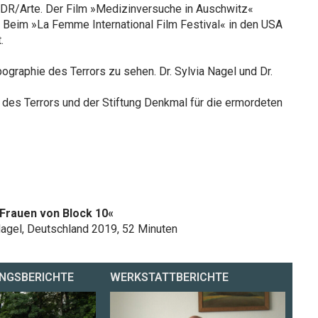
 NDR/Arte. Der Film »Medizinversuche in Auschwitz«
Beim »La Femme International Film Festival« in den USA
.
ographie des Terrors zu sehen. Dr. Sylvia Nagel und Dr.
 des Terrors und der Stiftung Denkmal für die ermordeten
 Frauen von Block 10«
Nagel, Deutschland 2019, 52 Minuten
NGSBERICHTE
WERKSTATTBERICHTE