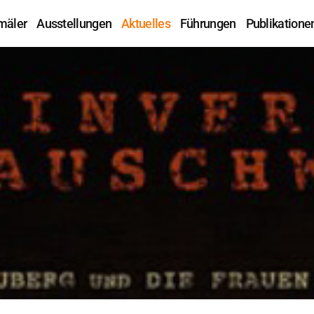
mäler
Ausstellungen
Aktuelles
Führungen
Publikatione