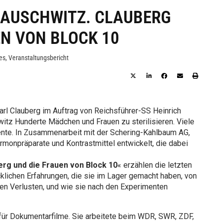
 AUSCHWITZ. CLAUBERG
EN VON BLOCK 10
es
,
Veranstaltungsbericht
rl Clauberg im Auftrag von Reichs­führer-SS Heinrich
itz Hunderte Mädchen und Frauen zu sterilisieren. Viele
nte. In Zusammenarbeit mit der Schering-Kahlbaum AG,
rmonpräparate und Kontrastmittel entwickelt, die dabei
erg und die Frauen von Block 10
« erzählen die letzten
lichen Erfahrungen, die sie im Lager gemacht haben, von
ren Verlusten, und wie sie nach den Experimenten
n für Dokumentarfilme. Sie arbeitete beim WDR, SWR, ZDF,