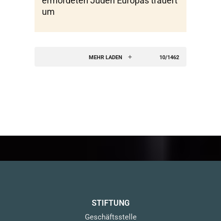
ermordeten Juden Europas trauert
um
MEHR LADEN
10/1462
STIFTUNG
Geschäftsstelle