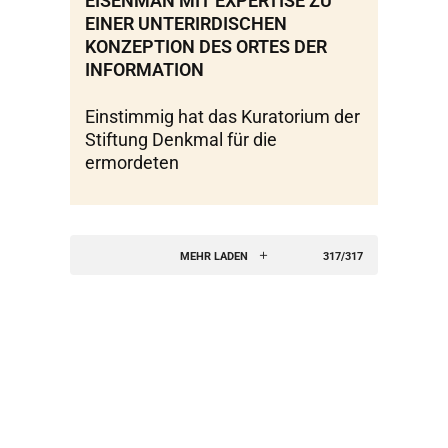
EISENMAN MIT EXPERTISE ZU
EINER UNTERIRDISCHEN
KONZEPTION DES ORTES DER
INFORMATION
Einstimmig hat das Kuratorium der
Stiftung Denkmal für die
ermordeten
MEHR LADEN
317/317