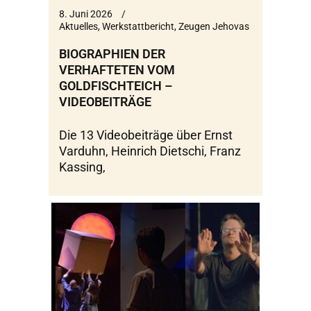
8. Juni 2026
Aktuelles
,
Werkstattbericht
,
Zeugen Jehovas
BIOGRAPHIEN DER
VERHAFTETEN VOM
GOLDFISCHTEICH –
VIDEOBEITRÄGE
Die 13 Videobeiträge über Ernst
Varduhn, Heinrich Dietschi, Franz
Kassing,