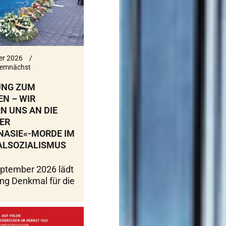
er 2026
emnächst
UNG ZUM
N – WIR
N UNS AN DIE
ER
NASIE«-MORDE IM
ALSOZIALISMUS
ptember 2026 lädt
ung Denkmal für die