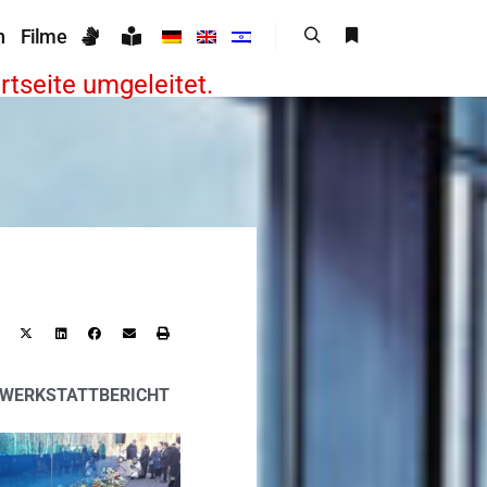
n
Filme
rtseite umgeleitet.
WERKSTATTBERICHT