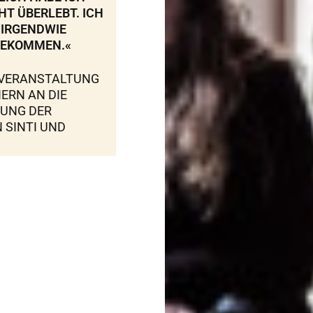
HT ÜBERLEBT. ICH
 IRGENDWIE
EKOMMEN.«
VERANSTALTUNG
NERN AN DIE
UNG DER
 SINTI UND