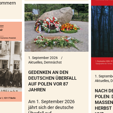
pommern
1. September 2026
Aktuelles
,
Demnächst
GEDENKEN AN DEN
1. Septemb
DEUTSCHEN ÜBERFALL
Aktuelles
,
D
AUF POLEN VOR 87
JAHREN
NACH D
POLEN:
Am 1. September 2026
MASSEN
jährt sich der deutsche
HERBST 