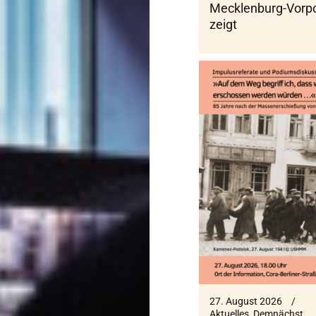
Mecklenburg-Vor
zeigt
27. August 2026
Aktuelles
,
Demnächst