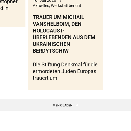
10. Juli 2026
istopher
Aktuelles
,
Werkstattbericht
d in
TRAUER UM MICHAIL
VANSHELBOIM, DEN
HOLOCAUST-
ÜBERLEBENDEN AUS DEM
UKRAINISCHEN
BERDYTSCHIW
Die Stiftung Denkmal für die
ermordeten Juden Europas
trauert um
MEHR LADEN