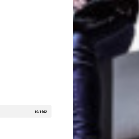
10/1462