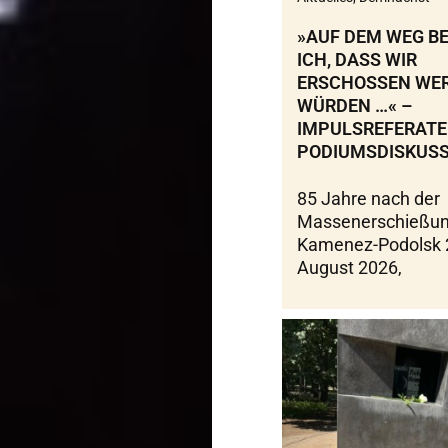
»AUF DEM WEG BE
ICH, DASS WIR
ERSCHOSSEN WE
WÜRDEN …« –
IMPULSREFERATE
PODIUMSDISKUSS
85 Jahre nach der
Massenerschießun
Kamenez-Podolsk 
August 2026,