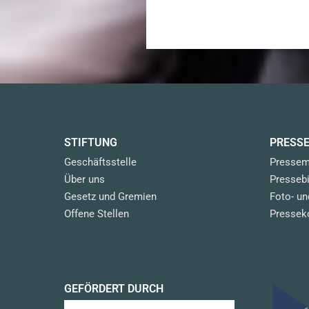
STIFTUNG
PRESS
Geschäftsstelle
Pressem
Über uns
Pressebi
Gesetz und Gremien
Foto- u
Offene Stellen
Pressek
GEFÖRDERT DURCH