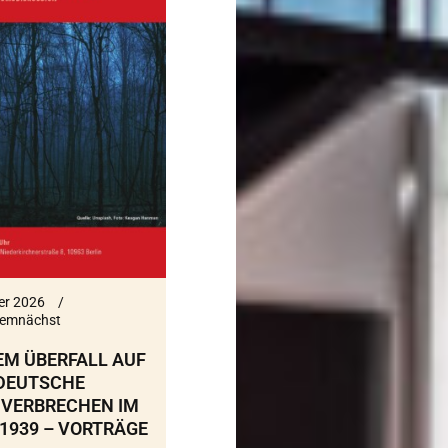
er 2026
emnächst
EM ÜBERFALL AUF
 DEUTSCHE
VERBRECHEN IM
1939 – VORTRÄGE