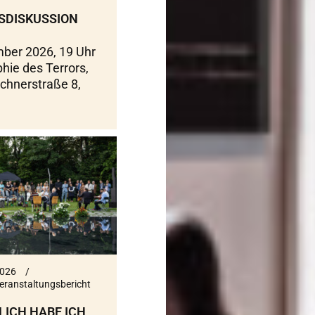
SDISKUSSION
ber 2026, 19 Uhr
hie des Terrors,
rchnerstraße 8,
2026
eranstaltungsbericht
LICH HABE ICH