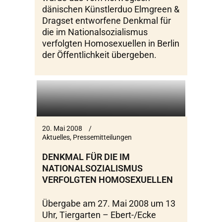
dänischen Künstlerduo Elmgreen &
Dragset entworfene Denkmal für
die im Nationalsozialismus
verfolgten Homosexuellen in Berlin
der Öffentlichkeit übergeben.
20. Mai 2008
Aktuelles
,
Pressemitteilungen
DENKMAL FÜR DIE IM
NATIONALSOZIALISMUS
VERFOLGTEN HOMOSEXUELLEN
Übergabe am 27. Mai 2008 um 13
Uhr, Tiergarten – Ebert-/Ecke