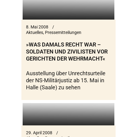
8. Mai 2008
Aktuelles
,
Pressemitteilungen
»WAS DAMALS RECHT WAR –
SOLDATEN UND ZIVILISTEN VOR
GERICHTEN DER WEHRMACHT«
Ausstellung über Unrechtsurteile
der NS-Militärjustiz ab 15. Mai in
Halle (Saale) zu sehen
29. April 2008