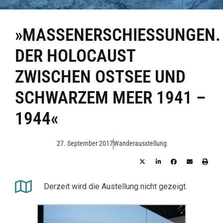
»MASSENERSCHIESSUNGEN. D
ER HOLOCAUST Z
WISCHEN OSTSEE UND S
CHWARZEM MEER 1941 – 1
944«
27. September 2017
Wanderausstellung
Derzeit wird die Austellung nicht gezeigt.