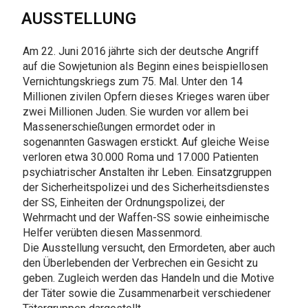
AUSSTELLUNG
Am 22. Juni 2016 jährte sich der deutsche Angriff
auf die Sowjetunion als Beginn eines beispiellosen
Vernichtungskriegs zum 75. Mal. Unter den 14
Millionen zivilen Opfern dieses Krieges waren über
zwei Millionen Juden. Sie wurden vor allem bei
Massenerschießungen ermordet oder in
sogenannten Gaswagen erstickt. Auf gleiche Weise
verloren etwa 30.000 Roma und 17.000 Patienten
psychiatrischer Anstalten ihr Leben. Einsatzgruppen
der Sicherheitspolizei und des Sicherheitsdienstes
der SS, Einheiten der Ordnungspolizei, der
Wehrmacht und der Waffen-SS sowie einheimische
Helfer verübten diesen Massenmord.
Die Ausstellung versucht, den Ermordeten, aber auch
den Überlebenden der Verbrechen ein Gesicht zu
geben. Zugleich werden das Handeln und die Motive
der Täter sowie die Zusammenarbeit verschiedener