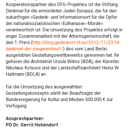
Kooperationspartner des DFG-Projektes ist die Stiftung
Denkmal für die ermordeten Juden Europas, die für den
zukünftigen »Gedenk- und Informationsort für die Opfer
der nationalsozialistischen ›Euthanasie‹-Morde«
verantwortlich ist. Die Umsetzung des Projektes erfolgt in
enger Zusammenarbeit mit der Arbeitsgemeinschaft, die
den 1. Preis (
http://blog.gedenkort-t4.eu/2012/11/23/t4-
denkmal-der-siegerentwurf/
) des vom Land Berlin
ausgelobten Gestaltungswettbewerbs gewonnen hat. Ihr
gehören die Architektin Ursula Wilms (BDA), der Künstler
Nikolaus Koliusis und der Landschaftsarchitekt Heinz W.
Hallmann (BDLA) an.
Für die Umsetzung des ausgewählten
Gestaltungskonzepts stellt der Beauftragte der
Bundesregierung für Kultur und Medien 500.000 € zur
Verfügung.
Ansprechpartner:
PD Dr. Gerrit Hohendorf