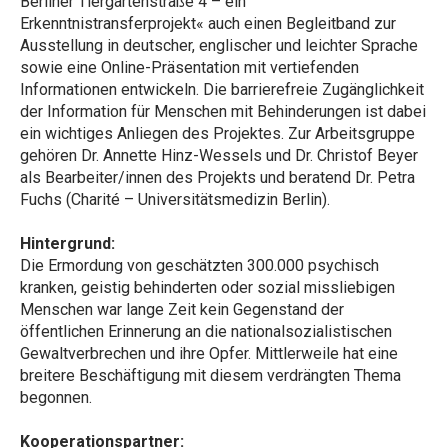
Berliner Tiergartenstraße 4 – ein
Erkenntnistransferprojekt« auch einen Begleitband zur
Ausstellung in deutscher, englischer und leichter Sprache
sowie eine Online-Präsentation mit vertiefenden
Informationen entwickeln. Die barrierefreie Zugänglichkeit
der Information für Menschen mit Behinderungen ist dabei
ein wichtiges Anliegen des Projektes. Zur Arbeitsgruppe
gehören Dr. Annette Hinz-Wessels und Dr. Christof Beyer
als Bearbeiter/innen des Projekts und beratend Dr. Petra
Fuchs (Charité – Universitätsmedizin Berlin).
Hintergrund:
Die Ermordung von geschätzten 300.000 psychisch
kranken, geistig behinderten oder sozial missliebigen
Menschen war lange Zeit kein Gegenstand der
öffentlichen Erinnerung an die nationalsozialistischen
Gewaltverbrechen und ihre Opfer. Mittlerweile hat eine
breitere Beschäftigung mit diesem verdrängten Thema
begonnen.
Kooperationspartner: