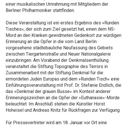
einer musikalischen Umrahmung mit Mitgliedern der
Berliner Philharmoniker stattfinden.
Diese Veranstaltung ist ein erstes Ergebnis des »Runden
Tisches«, der sich zum Ziel gesetzt hat, einen dem NS-
Mord an den Kranken gewidmeten Gedenkort zur würdigen
Erinnerung an die Opfer in die vom Land Berlin
vorgesehene städtebauliche Neufassung des Gebiets
zwischen Tiergartenstraße und Neuer Nationalgalerie
einzubringen. Am Vorabend der Denkmalsenthüllung
veranstaltet die Stiftung Topographie des Terrors in
Zusammenarbeit mit der Stiftung Denkmal für die
ermordeten Juden Europas und dem »Runden Tisch« eine
Einführungsveranstaltung mit Prof. Dr. Stefanie Endlich, die
das »Denkmal der grauen Busse« im Kontext anderer
Erinnerungszeichen an die Opfer der »Euthanasie«-Morde
beleuchtet. Im Anschluß stehen die Künstler Horst
Hoheisel und Andreas Knitz für Rückfragen zur Verfügung.
Für Pressevertreter wird am 18. Januar vor Ort eine