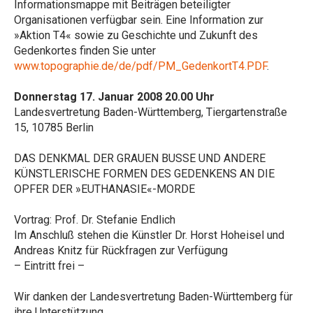
Informationsmappe mit Beiträgen beteiligter
Organisationen verfügbar sein. Eine Information zur
»Aktion T4« sowie zu Geschichte und Zukunft des
Gedenkortes finden Sie unter
www.topographie.de/de/pdf/PM_GedenkortT4.PDF
.
Donnerstag 17. Januar 2008 20.00 Uhr
Landesvertretung Baden-Württemberg, Tiergartenstraße
15, 10785 Berlin
DAS DENKMAL DER GRAUEN BUSSE UND ANDERE
KÜNSTLERISCHE FORMEN DES GEDENKENS AN DIE
OPFER DER »EUTHANASIE«-MORDE
Vortrag: Prof. Dr. Stefanie Endlich
Im Anschluß stehen die Künstler Dr. Horst Hoheisel und
Andreas Knitz für Rückfragen zur Verfügung
– Eintritt frei –
Wir danken der Landesvertretung Baden-Württemberg für
ihre Unterstützung.