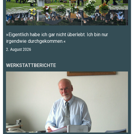
»Eigentlich habe ich gar nicht überlebt. Ich bin nur
irgendwie durchgekommen.«
2. August 2026
WERKSTATTBERICHTE