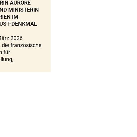
RIN AURORE
ND MINISTERIN
RIEN IM
UST-DENKMAL
März 2026
 die französische
n für
llung,