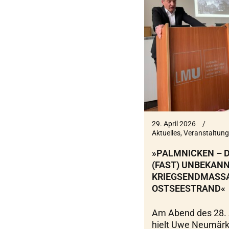
29. April 2026
Aktuelles
,
Veranstaltung
»PALMNICKEN – 
(FAST) UNBEKAN
KRIEGSENDMASS
OSTSEESTRAND«
Am Abend des 28. 
hielt Uwe Neumärk