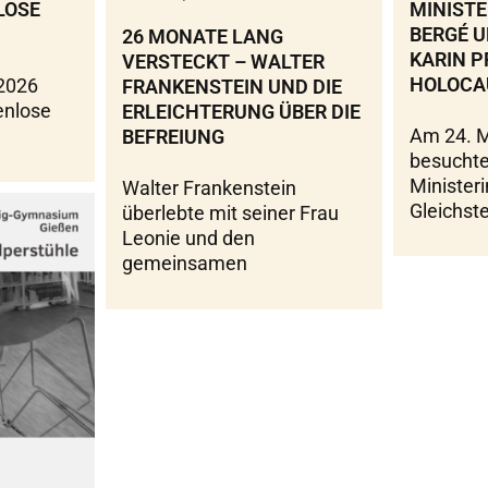
MINISTE
LOSE
BERGÉ U
26 MONATE LANG
KARIN P
VERSTECKT – WALTER
HOLOCA
 2026
FRANKENSTEIN UND DIE
enlose
ERLEICHTERUNG ÜBER DIE
Am 24. 
BEFREIUNG
besuchte
Ministeri
Walter Frankenstein
Gleichste
überlebte mit seiner Frau
Leonie und den
gemeinsamen