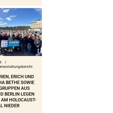
6
eranstaltungsbericht
RIEN, ERICH UND
HA BETHE SOWIE
GRUPPEN AUS
D BERLIN LEGEN
 AM HOLOCAUST-
L NIEDER