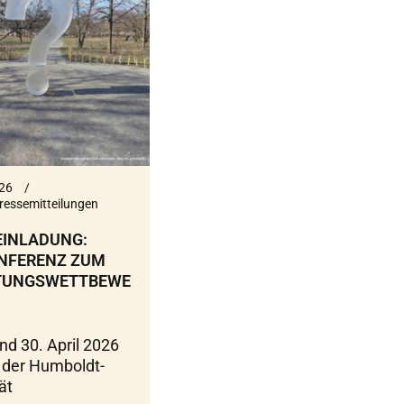
026
ressemitteilungen
EINLADUNG:
NFERENZ ZUM
TUNGSWETTBEWE
nd 30. April 2026
n der Humboldt-
ät