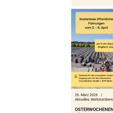
26. März 2026
Aktuelles
,
Werkstattberi
OSTERWOCHENEN