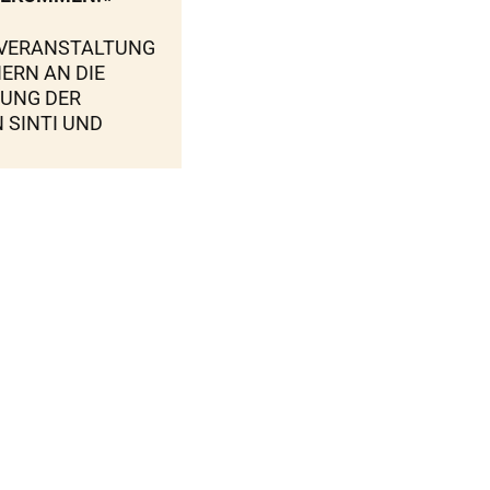
VERANSTALTUNG
NERN AN DIE
UNG DER
 SINTI UND