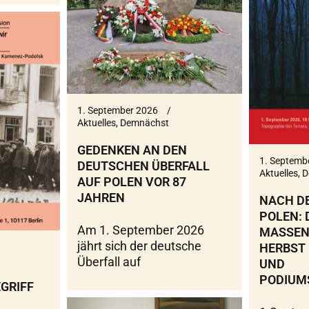
1. September 2026
Aktuelles
,
Demnächst
GEDENKEN AN DEN
1. Septemb
DEUTSCHEN ÜBERFALL
Aktuelles
,
D
AUF POLEN VOR 87
JAHREN
NACH D
POLEN:
Am 1. September 2026
MASSEN
jährt sich der deutsche
HERBST 
Überfall auf
UND
PODIUM
GRIFF