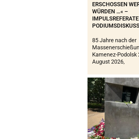
ERSCHOSSEN WE
WÜRDEN …« –
IMPULSREFERATE
PODIUMSDISKUSS
85 Jahre nach der
Massenerschießun
Kamenez-Podolsk 
August 2026,