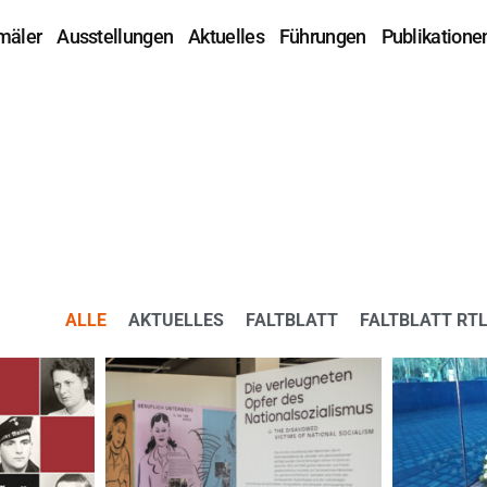
mäler
Ausstellungen
Aktuelles
Führungen
Publikatione
ALLE
AKTUELLES
FALTBLATT
FALTBLATT RT