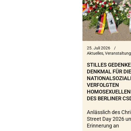
25. Juli 2026
Aktuelles
,
Veranstaltung
STILLES GEDENK
DENKMAL FÜR DIE
NATIONALSOZIAL
VERFOLGTEN
HOMOSEXUELLEN
DES BERLINER CS
Anlässlich des Chr
Street Day 2026 un
Erinnerung an