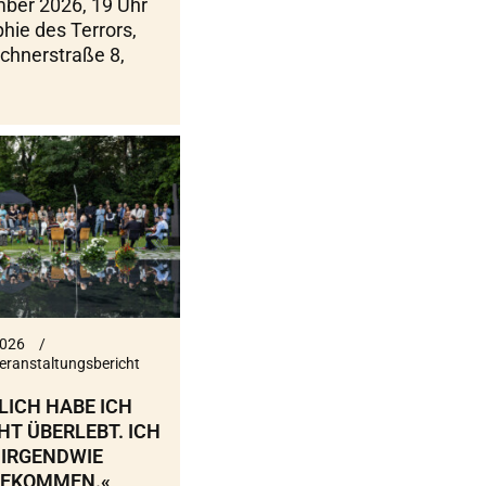
ber 2026, 19 Uhr
hie des Terrors,
rchnerstraße 8,
2026
eranstaltungsbericht
LICH HABE ICH
HT ÜBERLEBT. ICH
 IRGENDWIE
EKOMMEN.«