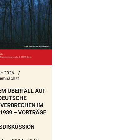
er 2026
emnächst
EM ÜBERFALL AUF
 DEUTSCHE
VERBRECHEN IM
1939 – VORTRÄGE
SDISKUSSION