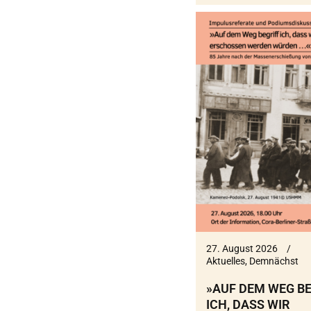
27. August 2026
Aktuelles
,
Demnächst
»AUF DEM WEG BE
ICH, DASS WIR