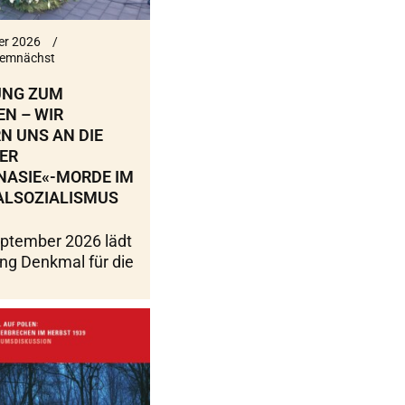
er 2026
emnächst
UNG ZUM
N – WIR
N UNS AN DIE
ER
NASIE«-MORDE IM
ALSOZIALISMUS
ptember 2026 lädt
ung Denkmal für die