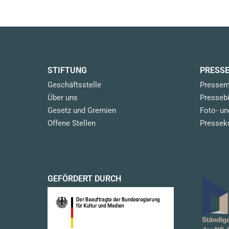
STIFTUNG
PRESS
Geschäftsstelle
Pressem
Über uns
Pressebi
Gesetz und Gremien
Foto- u
Offene Stellen
Pressek
GEFÖRDERT DURCH