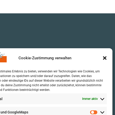
Cookie-Zustimmung verwalten
ptimales Erlebnis zu bieten, verwenden wir Technologien wie Cookies, um
ationen zu speichern und/oder darauf zuzugreifen. Daten, wie das
n oder eindeutige IDs auf dieser Website verarbeiten wir grundsätzlich nicht
 du deine Zustimmung nicht erteilst oder zurückziehst, können bestimmte
d Funktionen beeinträchtigt werden.
al
Immer aktiv
 und GoogleMaps