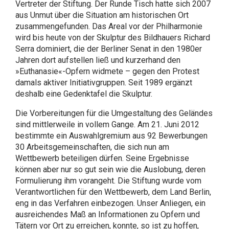
Vertreter der Stiftung. Der Runde Tisch hatte sich 2007
aus Unmut über die Situation am historischen Ort
zusammengefunden. Das Areal vor der Philharmonie
wird bis heute von der Skulptur des Bildhauers Richard
Serra dominiert, die der Berliner Senat in den 1980er
Jahren dort aufstellen ließ und kurzerhand den
»Euthanasie«-Opfern widmete – gegen den Protest
damals aktiver Initiativgruppen. Seit 1989 ergänzt
deshalb eine Gedenktafel die Skulptur.
Die Vorbereitungen für die Umgestaltung des Geländes
sind mittlerweile in vollem Gange. Am 21. Juni 2012
bestimmte ein Auswahlgremium aus 92 Bewerbungen
30 Arbeitsgemeinschaften, die sich nun am
Wettbewerb beteiligen dürfen. Seine Ergebnisse
können aber nur so gut sein wie die Auslobung, deren
Formulierung ihm vorangeht. Die Stiftung wurde vom
Verantwortlichen für den Wettbewerb, dem Land Berlin,
eng in das Verfahren einbezogen. Unser Anliegen, ein
ausreichendes Maß an Informationen zu Opfern und
Tätern vor Ort zu erreichen, konnte, so ist zu hoffen,