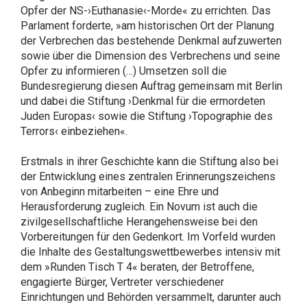
Opfer der NS-›Euthanasie‹-Morde« zu errichten. Das
Parlament forderte, »am historischen Ort der Planung
der Verbrechen das bestehende Denkmal aufzuwerten
sowie über die Dimension des Verbrechens und seine
Opfer zu informieren (…) Umsetzen soll die
Bundesregierung diesen Auftrag gemeinsam mit Berlin
und dabei die Stiftung ›Denkmal für die ermordeten
Juden Europas‹ sowie die Stiftung ›Topographie des
Terrors‹ einbeziehen«.
Erstmals in ihrer Geschichte kann die Stiftung also bei
der Entwicklung eines zentralen Erinnerungszeichens
von Anbeginn mitarbeiten – eine Ehre und
Herausforderung zugleich. Ein Novum ist auch die
zivilgesellschaftliche Herangehensweise bei den
Vorbereitungen für den Gedenkort. Im Vorfeld wurden
die Inhalte des Gestaltungswettbewerbes intensiv mit
dem »Runden Tisch T 4« beraten, der Betroffene,
engagierte Bürger, Vertreter verschiedener
Einrichtungen und Behörden versammelt, darunter auch