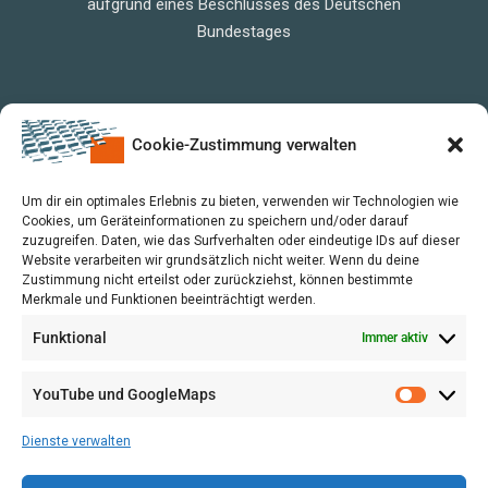
aufgrund eines Beschlusses des Deutschen
Bundestages
Cookie-Zustimmung verwalten
Um dir ein optimales Erlebnis zu bieten, verwenden wir Technologien wie
Cookies, um Geräteinformationen zu speichern und/oder darauf
zuzugreifen. Daten, wie das Surfverhalten oder eindeutige IDs auf dieser
Website verarbeiten wir grundsätzlich nicht weiter. Wenn du deine
Zustimmung nicht erteilst oder zurückziehst, können bestimmte
Merkmale und Funktionen beeinträchtigt werden.
Funktional
Immer aktiv
YouTube und GoogleMaps
VERWALTUNG
AGB
Dienste verwalten
VOL/B