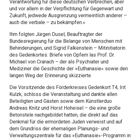
Verantwortung für diese deutschen Verbrechen, aber
und vor allem in der Verpflichtung für Gegenwart und
Zukunft, jedwede Ausgrenzung vermeintlich anderer –
auch die verbale – zu bekämpfen.«
Ihm folgten Jürgen Dusel, Beauftragter der
Bundesregierung für die Belange von Menschen mit
Behinderungen, und Sigrid Falkenstein – Mitinitiatorin
des Gedenkortes. Briefe von Opfern las Prof. Dr.
Michael von Cranach – der als Psychiater und
Mediziner die Geschichte der »Euthanasie« sowie den
langen Weg der Erinnerung skizzierte.
Die Vorsitzende des Förderkreises Gedenkort T4, Irit
Kulzk, schloss die Veranstaltung und dankte allen
Beteiligten und Gästen sowie dem Künstlerduo
Andreas Knitz und Horst Hoheisel – die eine große
Betonstele nachgebildet hatten, die direkt auf das
Denkmal für die ermordeten Juden verweist und auf
dem Grundriss der ehemaligen Planungs- und
Verwaltungszentrale für das »Euthanasie«-Programm in