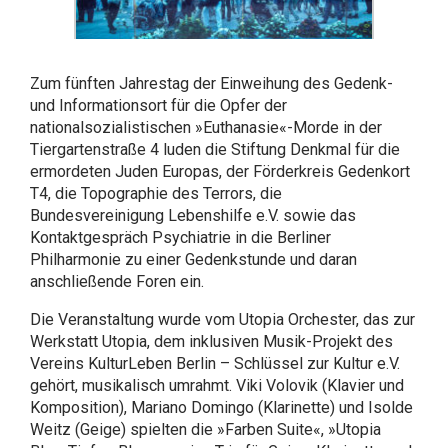
Zum fünften Jahrestag der Einweihung des Gedenk-
und Informationsort für die Opfer der
nationalsozialistischen »Euthanasie«-Morde in der
Tiergartenstraße 4 luden die Stiftung Denkmal für die
ermordeten Juden Europas, der Förderkreis Gedenkort
T4, die Topographie des Terrors, die
Bundesvereinigung Lebenshilfe e.V. sowie das
Kontaktgespräch Psychiatrie in die Berliner
Philharmonie zu einer Gedenkstunde und daran
anschließende Foren ein.
Die Veranstaltung wurde vom Utopia Orchester, das zur
Werkstatt Utopia, dem inklusiven Musik-Projekt des
Vereins KulturLeben Berlin – Schlüssel zur Kultur e.V.
gehört, musikalisch umrahmt. Viki Volovik (Klavier und
Komposition), Mariano Domingo (Klarinette) und Isolde
Weitz (Geige) spielten die »Farben Suite«, »Utopia