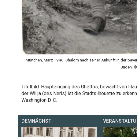
München, März 1946: Shalom nach seiner Ankunft in der bayer
Juden. © 
Titelbild: Haupteingang des Ghettos, bewacht von litau
der Wilija (des Neris) ist die Stadtsilhouette zu erk
Washington D. C.
DEMNÄCHST
VERANSTALTU