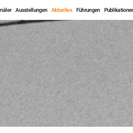
mäler
Ausstellungen
Aktuelles
Führungen
Publikatione