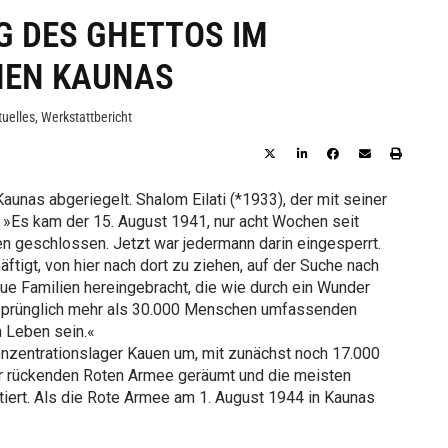
G DES GHETTOS IM
HEN KAUNAS
tuelles
,
Werkstattbericht
aunas abgeriegelt. Shalom Eilati (*1933), der mit seiner
: »Es kam der 15. August 1941, nur acht Wochen seit
en geschlossen. Jetzt war jedermann darin eingesperrt.
igt, von hier nach dort zu ziehen, auf der Suche nach
e Familien hereingebracht, die wie durch ein Wunder
 ursprünglich mehr als 30.000 Menschen umfassenden
 Leben sein.«
nzentrationslager Kauen um, mit zunächst noch 17.000
er rückenden Roten Armee geräumt und die meisten
iert. Als die Rote Armee am 1. August 1944 in Kaunas