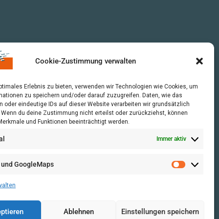
Cookie-Zustimmung verwalten
optimales Erlebnis zu bieten, verwenden wir Technologien wie Cookies, um
mationen zu speichern und/oder darauf zuzugreifen. Daten, wie das
n oder eindeutige IDs auf dieser Website verarbeiten wir grundsätzlich
r. Wenn du deine Zustimmung nicht erteilst oder zurückziehst, können
erkmale und Funktionen beeinträchtigt werden.
al
Immer aktiv
 und GoogleMaps
walten
ptieren
Ablehnen
Einstellungen speichern