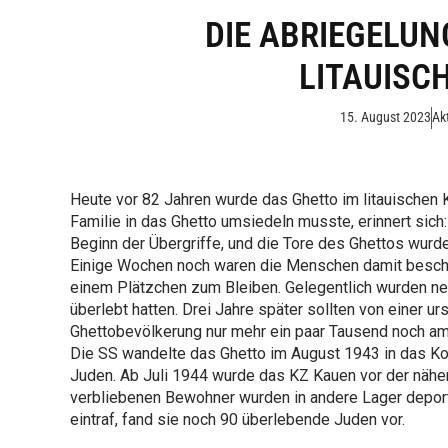
DIE ABRIEGELUN
LITAUISC
15. August 2023
Ak
Heute vor 82 Jahren wurde das Ghetto im litauischen K
Familie in das Ghetto umsiedeln musste, erinnert sich
Beginn der Übergriffe, und die Tore des Ghettos wurd
Einige Wochen noch waren die Menschen damit beschäft
einem Plätzchen zum Bleiben. Gelegentlich wurden neu
überlebt hatten. Drei Jahre später sollten von einer
Ghettobevölkerung nur mehr ein paar Tausend noch am
Die SS wandelte das Ghetto im August 1943 in das Ko
Juden. Ab Juli 1944 wurde das KZ Kauen vor der näh
verbliebenen Bewohner wurden in andere Lager deport
eintraf, fand sie noch 90 überlebende Juden vor.