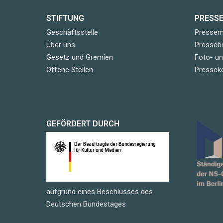
STIFTUNG
PRESS
Geschäftsstelle
Pressemi
Über uns
Pressebi
Gesetz und Gremien
Foto- u
Offene Stellen
Pressek
GEFÖRDERT DURCH
aufgrund eines Beschlusses des
Deutschen Bundestages