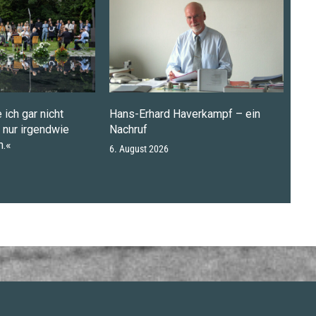
 ich gar nicht
Hans-Erhard Haverkampf – ein
n nur irgendwie
Nachruf
.«
6. August 2026