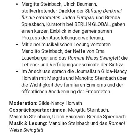
Margitta Steinbach, Ulrich Baumann,
stellvertretender Direktor der
Stiftung Denkmal
für die ermordeten Juden Europas,
und Brenda
Spiesbach, Kuratorin bei BERLIN GLOBAL, gaben
einen kurzen Einblick in den gemeinsamen
Prozess der Ausstellungserweiterung.
Mit einer musikalischen Lesung vertonten
Manolito Steinbach, der Neffe von Erna
Lauenburger, und das
Romani Weiss Swingtett
die
Lebens- und Verfolgungsgeschichte der Sintiza.
Im Anschluss sprach die Journalistin Gilda-Nancy
Horvath mit Margitta und Manolito Steinbach über
die Wichtigkeit des familiären Erinnerns und der
öffentlichen Anerkennung der Ermordeten.
Moderation:
Gilda-Nancy Horvath
Gesprächspartner:innen:
Margitta Steinbach,
Manolito Steinbach, Ulrich Baumann, Brenda Spiesbach
Musik & Lesung:
Manolito Steinbach und das
Romani
Weiss Swingtett