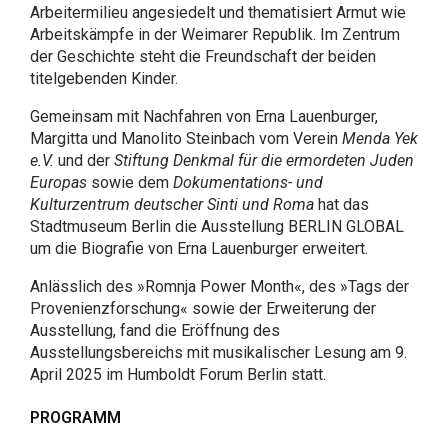
Arbeitermilieu angesiedelt und thematisiert Armut wie
Arbeitskämpfe in der Weimarer Republik. Im Zentrum
der Geschichte steht die Freundschaft der beiden
titelgebenden Kinder.
Gemeinsam mit Nachfahren von Erna Lauenburger,
Margitta und Manolito Steinbach vom Verein
Menda Yek
e.V.
und der
Stiftung Denkmal für die ermordeten Juden
Europas
sowie dem
Dokumentations- und
Kulturzentrum deutscher Sinti und Roma
hat das
Stadtmuseum Berlin die Ausstellung BERLIN GLOBAL
um die Biografie von Erna Lauenburger erweitert.
Anlässlich des »Romnja Power Month«, des »Tags der
Provenienzforschung« sowie der Erweiterung der
Ausstellung, fand die Eröffnung des
Ausstellungsbereichs mit musikalischer Lesung am 9.
April 2025 im Humboldt Forum Berlin statt.
PROGRAMM