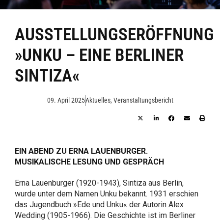
AUSSTELLUNGSERÖFFNUNG
»UNKU – EINE BERLINER
SINTIZA«
09. April 2025
Aktuelles
,
Veranstaltungsbericht
EIN ABEND ZU ERNA LAUENBURGER.
MUSIKALISCHE LESUNG UND GESPRÄCH
Erna Lauenburger (1920-1943), Sintiza aus Berlin,
wurde unter dem Namen Unku bekannt. 1931 erschien
das Jugendbuch »Ede und Unku« der Autorin Alex
Wedding (1905-1966). Die Geschichte ist im Berliner