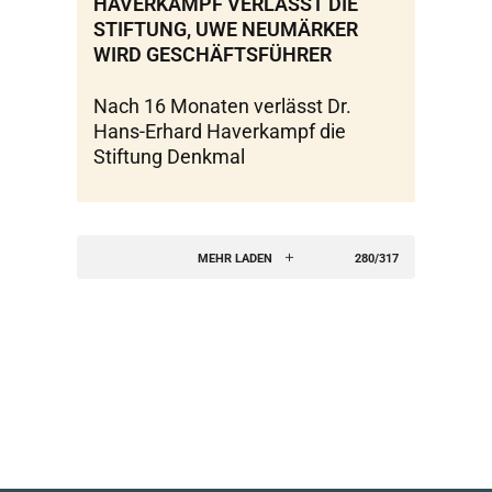
HAVERKAMPF VERLÄSST DIE
STIFTUNG, UWE NEUMÄRKER
WIRD GESCHÄFTSFÜHRER
Nach 16 Monaten verlässt Dr.
Hans-Erhard Haverkampf die
Stiftung Denkmal
MEHR LADEN
280/317