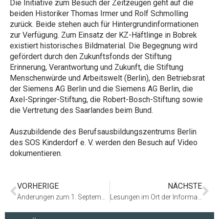
Die Initiative zum Besuch der Zeitzeugen geht auf die
beiden Historiker Thomas Irmer und Rolf Schmolling
zurück. Beide stehen auch für Hintergrundinformationen
zur Verfügung. Zum Einsatz der KZ-Häftlinge in Bobrek
existiert historisches Bildmaterial. Die Begegnung wird
gefördert durch den Zukunftsfonds der Stiftung
Erinnerung, Verantwortung und Zukunft, die Stiftung
Menschenwürde und Arbeitswelt (Berlin), den Betriebsrat
der Siemens AG Berlin und die Siemens AG Berlin, die
Axel-Springer-Stiftung, die Robert-Bosch-Stiftung sowie
die Vertretung des Saarlandes beim Bund.
Auszubildende des Berufsausbildungszentrums Berlin
des SOS Kinderdorf e. V. werden den Besuch auf Video
dokumentieren.
VORHERIGE
NÄCHSTE
Änderungen zum 1. September
Lesungen im Ort der Information anläßlich der 19. Langen Nacht der Museen