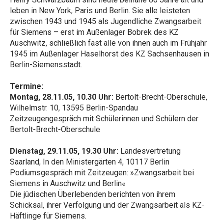
leben in New York, Paris und Berlin. Sie alle leisteten
zwischen 1943 und 1945 als Jugendliche Zwangsarbeit
für Siemens – erst im Außenlager Bobrek des KZ
Auschwitz, schließlich fast alle von ihnen auch im Frühjahr
1945 im Außenlager Haselhorst des KZ Sachsenhausen in
Berlin-Siemensstadt.
Termine:
Montag, 28.11.05, 10.30 Uhr:
Bertolt-Brecht-Oberschule,
Wilhelmstr. 10, 13595 Berlin-Spandau
Zeitzeugengespräch mit Schülerinnen und Schülern der
Bertolt-Brecht-Oberschule
Dienstag, 29.11.05, 19.30 Uhr:
Landesvertretung
Saarland, In den Ministergärten 4, 10117 Berlin
Podiumsgespräch mit Zeitzeugen: »Zwangsarbeit bei
Siemens in Auschwitz und Berlin«
Die jüdischen Überlebenden berichten von ihrem
Schicksal, ihrer Verfolgung und der Zwangsarbeit als KZ-
Häftlinge für Siemens.