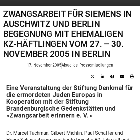
ZWANGSARBEIT FÜR SIEMENS IN
AUSCHWITZ UND BERLIN
BEGEGNUNG MIT EHEMALIGEN
KZ-HÄFTLINGEN VOM 27. – 30.
NOVEMBER 2005 IN BERLIN
17. November 2005
Aktuelles
,
Pressemitteilungen
Eine Veranstaltung der Stiftung Denkmal für
die ermordeten Juden Europas in
Kooperation mit der Stiftung
Brandenburgische Gedenkstätten und
»Zwangsarbeit erinnern e. V. «
Dr. Marcel Tuchman, Gilbert Michlin, Paul Schaffer und
Henry Schwarzbaum sind heute beinahe 80 Jahre alt und