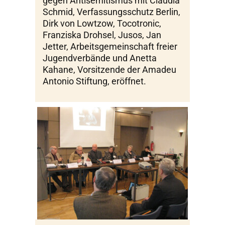
gegen Antisemitismus mit Claudia
Schmid, Verfassungsschutz Berlin,
Dirk von Lowtzow, Tocotronic,
Franziska Drohsel, Jusos, Jan
Jetter, Arbeitsgemeinschaft freier
Jugendverbände und Anetta
Kahane, Vorsitzende der Amadeu
Antonio Stiftung, eröffnet.