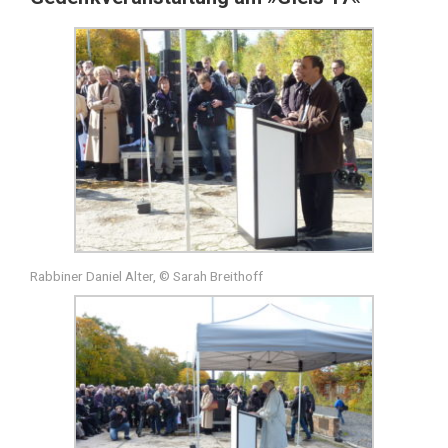
Rabbiner Daniel Alter, © Sarah Breithoff