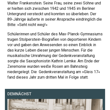
Walter Frankenstein. Seine Frau, seine zwei Söhne und
er hielten sich zwischen 1942 und 1945 im Berliner
Untergrund versteckt und konnten so überleben. Der
89-Jährige äußerte in seiner Ansprache eindringlich die
Bitte: »Seht nicht weg!«
Schülerinnen und Schüler des Max-Planck-Gymnasiums
trugen Stolperstein-Biografien von deportieren Kindern
vor und gaben den Anwesenden so einen Einblick in
das kurze Leben dieser jungen Menschen. Für die
musikalische Umrahmung der Gedenkveranstaltung
sorgte die Saxophonistin Kathrin Lemke. Am Ende der
Zeremonie wurden weiße Rosen am Bahnsteig
niedergelegt. Die Gedenkveranstaltung am »Gleis 17«
fand dieses Jahr zum dritten Mal in Folge statt.
DEMNÄCHST