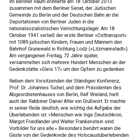
im Berliner Raum erinnerte am 18. Oktober 2013
zusammen mit dem Berliner Senat, der Jüdischen
Gemeinde zu Berlin und der Deutschen Bahn an die
Deportationen von Berliner Juden in die
nationalsozialistischen Vernichtungslager. Am 18.
Oktober 1941 verließ der erste Berliner »Osttransport«
mit 1089 jüdischen Kindern, Frauen und Männern den
Bahnhof Grunewald in Richtung Lodz (»Litzmannstadt«).
Am vergangenen Freitag, 72 Jahre später,
versammelten sich mehrere Hundert Menschen an der
Gedenkstätte »Gleis 17« um den Opfern zu gedenken.
Neben dem Vorsitzenden der Ständigen Konferenz,
Prof. Dr. Johannes Tuchel, und dem Präsidenten des
Abgeordnetenhauses von Berlin, Ralf Wieland, hielt
auch der Rabbiner Daniel Alter ein Grußwort. Er machte
in seiner Rede deutlich, wie wichtig die Aufgabe der
Überlebenden ist: »Menschen wie Inge Deutschkron,
Margot Friedländer und Walter Frankenstein sind
Vorbilder für uns alle.« Besonders berührt waren die
Gäste von der Gedenkrede des Holocaustüberlebenden