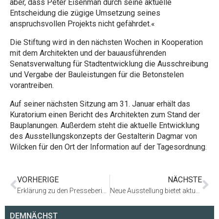
aber, dass Peter Eisenman durch seine aktuelle
Entscheidung die zügige Umsetzung seines
anspruchsvollen Projekts nicht gefährdet.«
Die Stiftung wird in den nächsten Wochen in Kooperation
mit dem Architekten und der bauausführenden
Senatsverwaltung für Stadtentwicklung die Ausschreibung
und Vergabe der Bauleistungen für die Betonstelen
vorantreiben.
Auf seiner nächsten Sitzung am 31. Januar erhält das
Kuratorium einen Bericht des Architekten zum Stand der
Bauplanungen. Außerdem steht die aktuelle Entwicklung
des Ausstellungskonzepts der Gestalterin Dagmar von
Wilcken für den Ort der Information auf der Tagesordnung.
VORHERIGE
NÄCHSTE
Erklärung zu den Presseberichten vom 21.01.2002
Neue Ausstellung bietet aktuelle Informationen zum Bau des Denkmals für die ermordeten Juden Europas
DEMNÄCHST