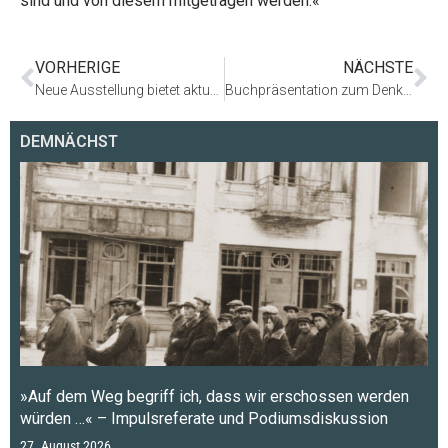
sind und von diesem mitgetragen werden.«
VORHERIGE
NÄCHSTE
Neue Ausstellung bietet aktuelle Informationen zum Bau des Denkmals für die ermordeten Juden Europas
Buchpräsentation zum Denkmal für die ermordeten Juden Europas
DEMNÄCHST
»Auf dem Weg begriff ich, dass wir erschossen werden
würden …« – Impulsreferate und Podiumsdiskussion
27. August 2026