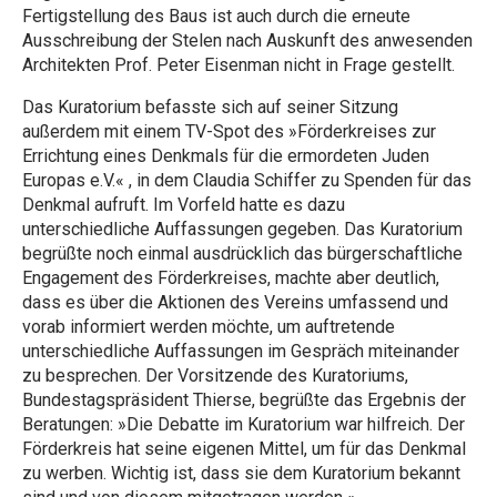
Fertigstellung des Baus ist auch durch die erneute
Ausschreibung der Stelen nach Auskunft des anwesenden
Architekten Prof. Peter Eisenman nicht in Frage gestellt.
Das Kuratorium befasste sich auf seiner Sitzung
außerdem mit einem TV-Spot des »Förderkreises zur
Errichtung eines Denkmals für die ermordeten Juden
Europas e.V.« , in dem Claudia Schiffer zu Spenden für das
Denkmal aufruft. Im Vorfeld hatte es dazu
unterschiedliche Auffassungen gegeben. Das Kuratorium
begrüßte noch einmal ausdrücklich das bürgerschaftliche
Engagement des Förderkreises, machte aber deutlich,
dass es über die Aktionen des Vereins umfassend und
vorab informiert werden möchte, um auftretende
unterschiedliche Auffassungen im Gespräch miteinander
zu besprechen. Der Vorsitzende des Kuratoriums,
Bundestagspräsident Thierse, begrüßte das Ergebnis der
Beratungen: »Die Debatte im Kuratorium war hilfreich. Der
Förderkreis hat seine eigenen Mittel, um für das Denkmal
zu werben. Wichtig ist, dass sie dem Kuratorium bekannt