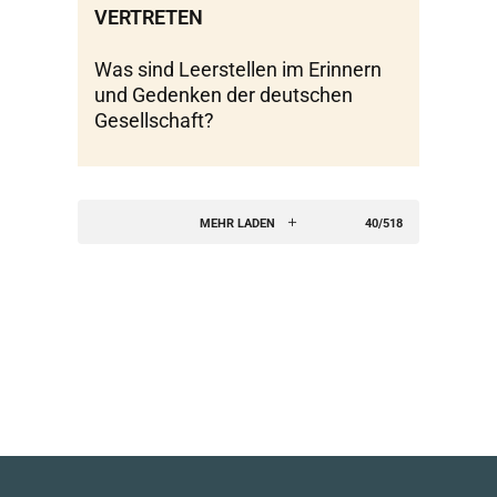
ERTRETEN
Was sind Leerstellen im Erinnern
und Gedenken der deutschen
Gesellschaft?
MEHR LADEN
40/518