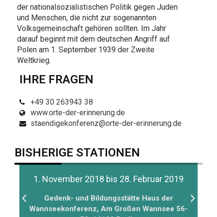
der nationalsozialistischen Politik gegen Juden
und Menschen, die nicht zur sogenannten
Volksgemeinschaft gehören sollten. Im Jahr
darauf beginnt mit dem deutschen Angriff auf
Polen am 1. September 1939 der Zweite
Weltkrieg.
IHRE FRAGEN
+49 30 263943 38
www.orte-der-erinnerung.de
staendigekonferenz@orte-der-erinnerung.de
BISHERIGE STATIONEN
9
16. bis 31. Oktober 2018
Gedenkstätte Deutscher Widerstand
6-
Stauffenbergstraße 13 – 14, 10785 Berlin