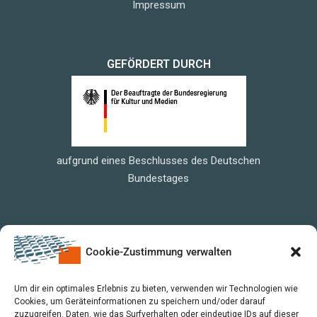
Impressum
GEFÖRDERT DURCH
aufgrund eines Beschlusses des Deutschen
Bundestages
Cookie-Zustimmung verwalten
Um dir ein optimales Erlebnis zu bieten, verwenden wir Technologien wie
Cookies, um Geräteinformationen zu speichern und/oder darauf
zuzugreifen. Daten, wie das Surfverhalten oder eindeutige IDs auf dieser