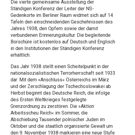
Die vierte gemeinsame Ausstellung der
Ständigen Konferenz der Leiter der NS-
Gedenkorte im Berliner Raum widmet sich auf 14
Tafeln den einschneidenden Geschehnissen des
Jahres 1938, den Opfern sowie der damit
verbundenen Erinnerungskultur. Die begleitende
Borschüre ist kostenlos auf Deutsch und Englisch
in den Institutionen der Ständigen Konferenz
erhältlich.
Das Jahr 1938 stellt einen Scheitelpunkt in der
nationalsozialistischen Terrorherrschaft seit 1933
dar: Mit dem »Anschluss« Österreichs im März
und der Zerschlagung der Tschechoslowakei ab
Herbst beginnt das Deutsche Reich, die infolge
des Ersten Weltkrieges festgelegte
Grenzordnung zu zerstören. Die »Aktion
Arbeitsscheu Reich« im Sommer, die
Abschiebung Tausender polnischer Juden im
Oktober und die staatlich organisierte Gewalt um
den 9. November 1938 markieren eine neue Stufe